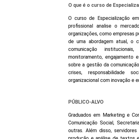
O que é o curso de Especializ
O curso de Especialização em
profissional analise o merca
organizações, como empresas púb
de uma abordagem atual, o c
comunicação institucionais,
monitoramento, engajamento e
sobre a gestão da comunicação o
crises, responsabilidade so
organizacional com inovação e 
PÚBLICO-ALVO
Graduados em Marketing e Com
Comunicação Social, Secretaria
outras. Além disso, servidore
produção e análise de textos em