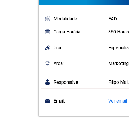
Modalidade:
EAD
Carga Horária:
360 Horas
Grau:
Especiali
Área:
Marketing
Responsável:
Filipo Ma
Email:
Ver email