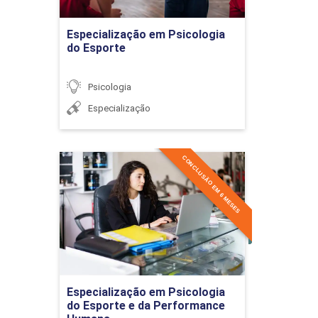
Ir para Inscrição
Especialização em Psicologia
do Esporte
Psicologia
Especialização
CONCLUSÃO EM 6 MESES
Especialização em
Psicologia do Esporte e da
Performance Humana
Detalhes do curso
Ir para Inscrição
Especialização em Psicologia
do Esporte e da Performance