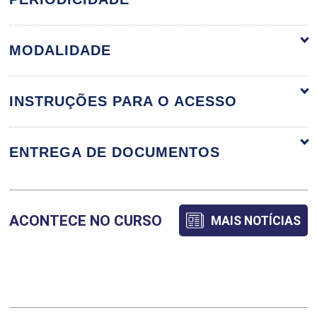
SOCIEDADE CONTEMPORÂNEA
MODALIDADE
O sujeito moral - psicologia
e moralidade
INSTRUÇÕES PARA O ACESSO
ENTREGA DE DOCUMENTOS
Cidadania e direitos
humanos
ACONTECE NO CURSO
MAIS NOTÍCIAS
Ética no mundo digital