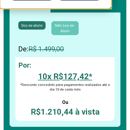
Boleto bancário / PIX
Cartão de crédito
Sou ex-aluno
Não sou ex-
aluno
De:
R$ 1.499,00
Por:
10x R$127,42*
*Desconto concedido para pagamentos realizados até o
dia 10 de cada mês
Ou
R$1.210,44 à vista