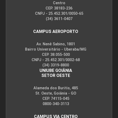
Centro
CEP. 38183-236
CNPJ - 25.452.301/0050-65
(34) 3611-0407
CAMPUS AEROPORTO
Av. Nenê Sabino, 1801
Bairro Universitário - Uberaba/MG
CEP. 38.055-500
CNPJ - 25.452.301/0002-68
(34) 3319-8800
UNIUBE GOIÂNIA
SETOR OESTE
Alameda dos Buritis, 485
St. Oeste, Goiânia - GO
CEP. 74115-045
0800-340-3113
CAMPUS VIA CENTRO