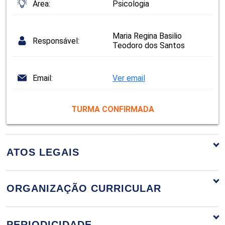
Área:
Psicologia
Maria Regina Basilio
Responsável:
Teodoro dos Santos
Email:
Ver email
TURMA CONFIRMADA
ATOS LEGAIS
ORGANIZAÇÃO CURRICULAR
ÉTICA PROFISSIONAL NA
36h
PERIODICIDADE