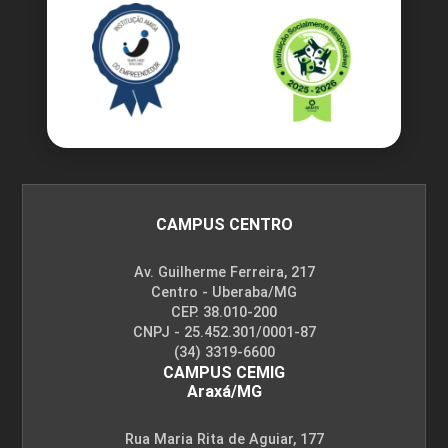
CAMPUS CENTRO
Av. Guilherme Ferreira, 217
Centro - Uberaba/MG
CEP. 38.010-200
CNPJ - 25.452.301/0001-87
(34) 3319-6600
CAMPUS CEMIG
Araxá/MG
Rua Maria Rita de Aguiar, 177