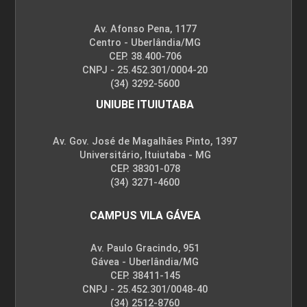
Av. Afonso Pena, 1177
Centro - Uberlândia/MG
CEP. 38.400-706
CNPJ - 25.452.301/0004-20
(34) 3292-5600
UNIUBE ITUIUTABA
Av. Gov. José de Magalhães Pinto, 1397
Universitário, Ituiutaba - MG
CEP. 38301-078
(34) 3271-4600
CAMPUS VILA GÁVEA
Av. Paulo Gracindo, 951
Gávea - Uberlândia/MG
CEP. 38411-145
CNPJ - 25.452.301/0048-40
(34) 2512-8760