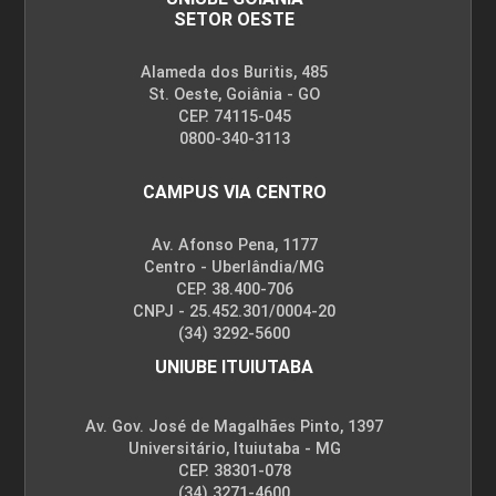
SETOR OESTE
Alameda dos Buritis, 485
St. Oeste, Goiânia - GO
CEP. 74115-045
0800-340-3113
CAMPUS VIA CENTRO
Av. Afonso Pena, 1177
Centro - Uberlândia/MG
CEP. 38.400-706
CNPJ - 25.452.301/0004-20
(34) 3292-5600
UNIUBE ITUIUTABA
Av. Gov. José de Magalhães Pinto, 1397
Universitário, Ituiutaba - MG
CEP. 38301-078
(34) 3271-4600