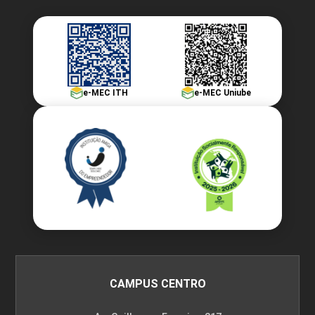
e-MEC ITH
e-MEC Uniube
CAMPUS CENTRO