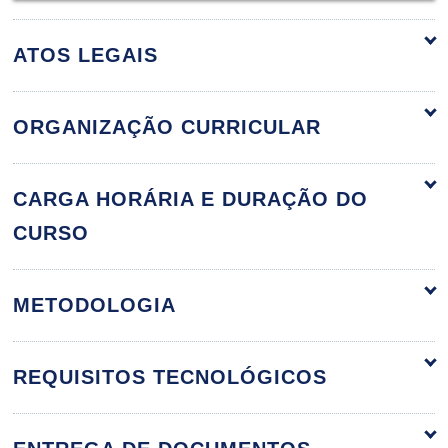
ATOS LEGAIS
ORGANIZAÇÃO CURRICULAR
Psicologia do Desenvolviment
CARGA HORÁRIA E DURAÇÃO DO
CURSO
Desenvolvimento Humano: Infância, Adolescê
METODOLOGIA
10h
REQUISITOS TECNOLÓGICOS