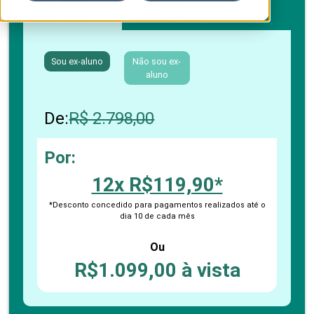
Boleto bancário / PIX
Cartão de crédito
Sou ex-aluno
Não sou ex-
aluno
De:
R$ 2.798,00
Por:
12x R$119,90*
*Desconto concedido para pagamentos realizados até o
dia 10 de cada mês
Ou
R$1.099,00 à vista