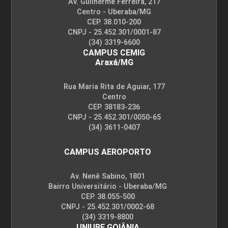
Av. Guilherme Ferreira, 217
Centro - Uberaba/MG
CEP. 38.010-200
CNPJ - 25.452.301/0001-87
(34) 3319-6600
CAMPUS CEMIG
Araxá/MG
Rua Maria Rita de Aguiar, 177
Centro
CEP. 38183-236
CNPJ - 25.452.301/0050-65
(34) 3611-0407
CAMPUS AEROPORTO
Av. Nenê Sabino, 1801
Bairro Universitário - Uberaba/MG
CEP. 38.055-500
CNPJ - 25.452.301/0002-68
(34) 3319-8800
UNIUBE GOIÂNIA