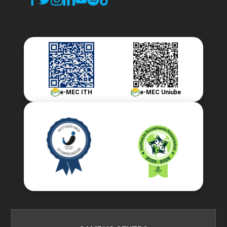
e-MEC ITH
e-MEC Uniube