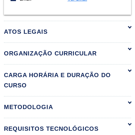
ATOS LEGAIS
ORGANIZAÇÃO CURRICULAR
A Organização da Educação
60h
CARGA HORÁRIA E DURAÇÃO DO
CURSO
Estrutura do Ensino conforme a
METODOLOGIA
Legislação
REQUISITOS TECNOLÓGICOS
10h