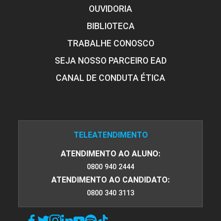
OUVIDORIA
10h
BIBLIOTECA
TRABALHE CONOSCO
SEJA NOSSO PARCEIRO EAD
CANAL DE CONDUTA ÉTICA
Blended Learning - Educação Híbrida e
Sala de Aula Invertida
10h
TELEATENDIMENTO
ATENDIMENTO AO ALUNO:
0800 940 2444
ATENDIMENTO AO CANDIDATO:
0800 340 3113