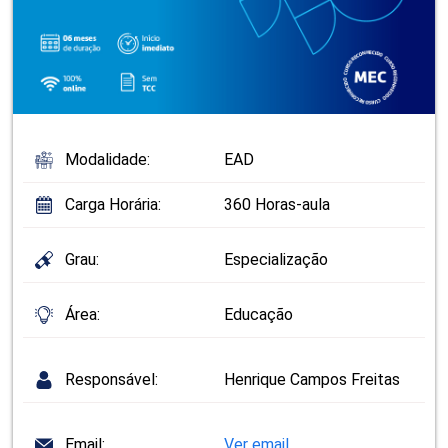
Modalidade:
EAD
Carga Horária:
360 Horas-aula
Grau:
Especialização
Área:
Educação
Responsável:
Henrique Campos Freitas
Email:
Ver email