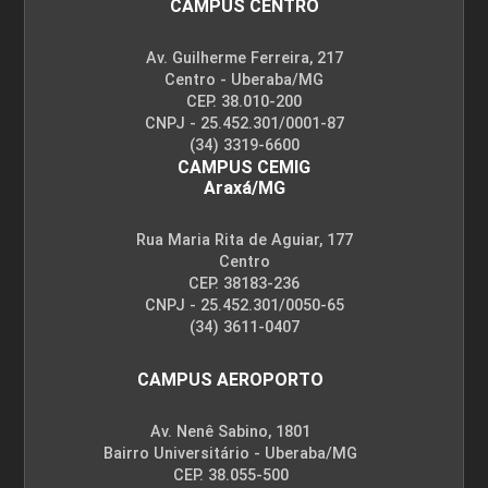
CAMPUS CENTRO
Av. Guilherme Ferreira, 217
Centro - Uberaba/MG
CEP. 38.010-200
CNPJ - 25.452.301/0001-87
(34) 3319-6600
CAMPUS CEMIG
Araxá/MG
Rua Maria Rita de Aguiar, 177
Centro
CEP. 38183-236
CNPJ - 25.452.301/0050-65
(34) 3611-0407
CAMPUS AEROPORTO
Av. Nenê Sabino, 1801
Bairro Universitário - Uberaba/MG
CEP. 38.055-500