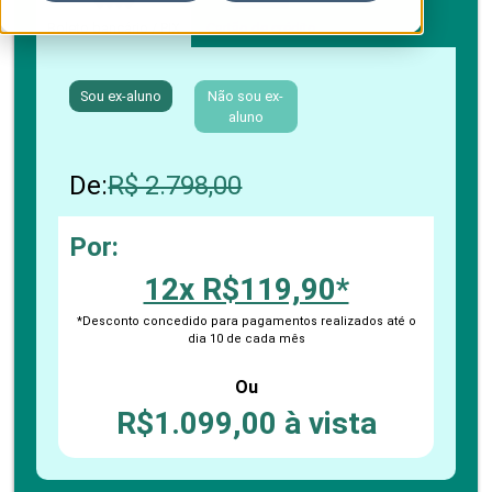
Boleto bancário / PIX
Cartão de crédito
Sou ex-aluno
Não sou ex-
aluno
De:
R$ 2.798,00
Por:
12x R$119,90*
*Desconto concedido para pagamentos realizados até o
dia 10 de cada mês
Ou
R$1.099,00 à vista