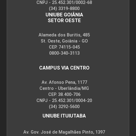
CNPJ - 25.452.301/0002-68
(34) 3319-8800
UNIUBE GOIÂNIA
SETOR OESTE
Alameda dos Buritis, 485
St. Oeste, Goiânia - GO
CEP. 74115-045
0800-340-3113
CAMPUS VIA CENTRO
Av. Afonso Pena, 1177
Centro - Uberlândia/MG
CEP. 38.400-706
CNPJ - 25.452.301/0004-20
(34) 3292-5600
UNIUBE ITUIUTABA
Av. Gov. José de Magalhães Pinto, 1397