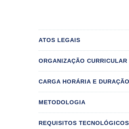
ATOS LEGAIS
ORGANIZAÇÃO CURRICULAR
Fun
CARGA HORÁRIA E DURAÇÃ
METODOLOGIA
Conceitos Básico
Mecanismos de A
REQUISITOS TECNOLÓGICO