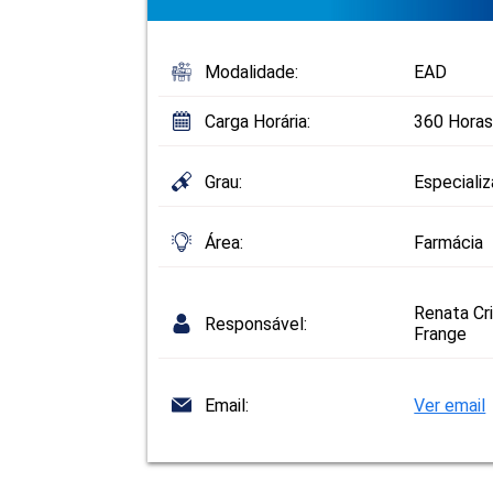
Modalidade:
EAD
Carga Horária:
360 Horas
Grau:
Especiali
Área:
Farmácia
Renata Cr
Responsável:
Frange
Email:
Ver email