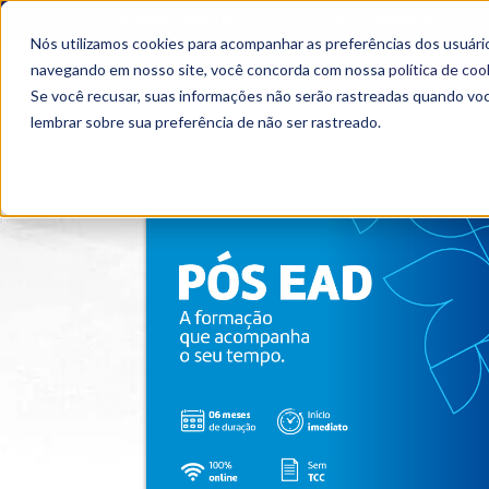
OUTROS PORTAIS
SEJA PARCEIRO
Nós utilizamos cookies para acompanhar as preferências dos usuário
SEMIPRESENCIAL
PRESENCIAL
EAD
navegando em nosso site, você concorda com nossa
política de coo
Se você recusar, suas informações não serão rastreadas quando vo
lembrar sobre sua preferência de não ser rastreado.
Home
>
Cursos
>
EAD
>
Pós-graduação
>
Espe