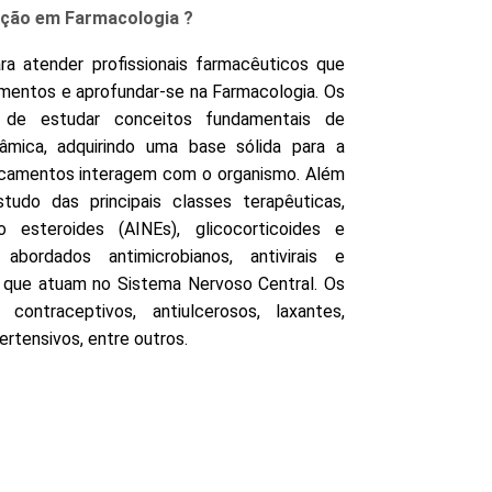
zação em Farmacologia ?
ra atender profissionais farmacêuticos que
mentos e aprofundar-se na Farmacologia. Os
e de estudar conceitos fundamentais de
âmica, adquirindo uma base sólida para a
amentos interagem com o organismo. Além
udo das principais classes terapêuticas,
não esteroides (AINEs), glicocorticoides e
bordados antimicrobianos, antivirais e
 que atuam no Sistema Nervoso Central. Os
ontraceptivos, antiulcerosos, laxantes,
pertensivos, entre outros.