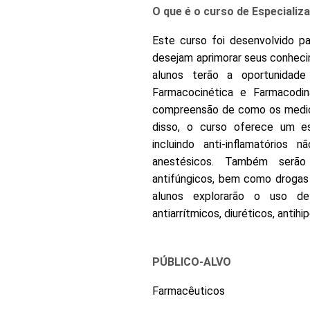
O que é o curso de Especiali
Este curso foi desenvolvido pa
desejam aprimorar seus conheci
alunos terão a oportunidad
Farmacocinética e Farmacodin
compreensão de como os medic
disso, o curso oferece um est
incluindo anti-inflamatórios 
anestésicos. Também serão a
antifúngicos, bem como drogas
alunos explorarão o uso de c
antiarrítmicos, diuréticos, antihi
PÚBLICO-ALVO
Farmacêuticos