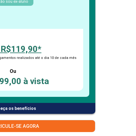
PEPE
ão sou ex-aluno
ED
 R$119,90*
amentos realizados até o dia 10 de cada mês
Ou
99,00 à vista
eça os benefícios
ICULE-SE AGORA