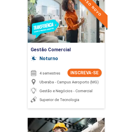
CURSO NOVO
Detalhes do curso
Ir para Inscrição
Gestão Comercial
Noturno
INSCREVA-SE
4 semestres
Uberaba - Campus Aeroporto (MG)
Gestão e Negócios - Comercial
Superior de Tecnologia
Gestão da Produção
Industrial