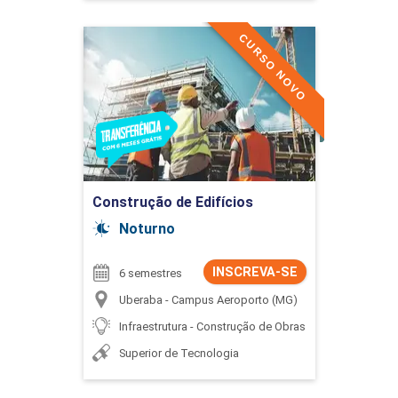
CURSO NOVO
Construção de Edifícios
Detalhes do curso
Ir para Inscrição
Construção de Edifícios
Noturno
INSCREVA-SE
6 semestres
Uberaba - Campus Aeroporto (MG)
Infraestrutura - Construção de Obras
Superior de Tecnologia