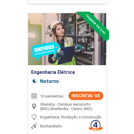
TAMBÉM EM EAD
Engenharia Elétrica
Detalhes do curso
Ir para Inscrição
Engenharia Elétrica
Noturno
INSCREVA-SE
10 semestres
Uberaba - Campus Aeroporto
(MG),Uberlândia - Centro (MG)
Engenharia, Produção e Construção
Bacharelado