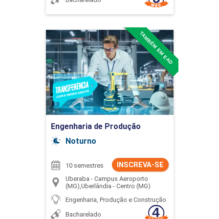
TAMBÉM EM EAD
Engenharia de Produção
Detalhes do curso
Ir para Inscrição
Engenharia de Produção
Noturno
INSCREVA-SE
10 semestres
Uberaba - Campus Aeroporto
(MG),Uberlândia - Centro (MG)
Engenharia, Produção e Construção
Bacharelado