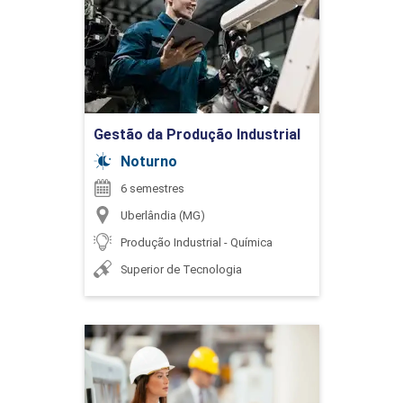
Detalhes do curso
Ir para Inscrição
Gestão da Produção Industrial
Noturno
6 semestres
Uberlândia (MG)
Produção Industrial - Química
Superior de Tecnologia
Gestão da Qualidade
Detalhes do curso