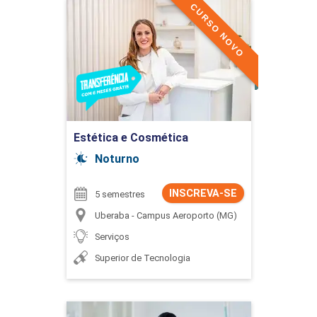
CURSO NOVO
Estética e Cosmética
Detalhes do curso
Ir para Inscrição
Estética e Cosmética
Noturno
INSCREVA-SE
5 semestres
Uberaba - Campus Aeroporto (MG)
Serviços
Superior de Tecnologia