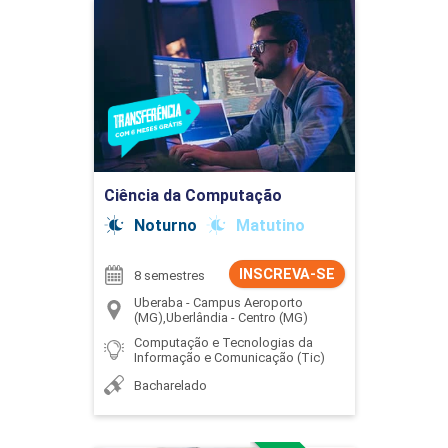
Ciência da Computação
Detalhes do curso
Ir para Inscrição
Ciência da Computação
Noturno
Matutino
INSCREVA-SE
8 semestres
Uberaba - Campus Aeroporto
(MG),Uberlândia - Centro (MG)
Computação e Tecnologias da
Informação e Comunicação (Tic)
Bacharelado