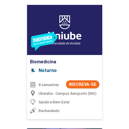
Biomedicina
Detalhes do curso
Ir para Inscrição
Biomedicina
Noturno
INSCREVA-SE
8 semestres
Uberaba - Campus Aeroporto (MG)
Saúde e Bem-Estar
Bacharelado