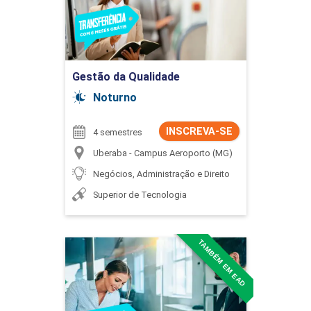
Ir para Inscrição
Gestão da Qualidade
Noturno
INSCREVA-SE
4 semestres
Uberaba - Campus Aeroporto (MG)
Negócios, Administração e Direito
Superior de Tecnologia
TAMBÉM EM EAD
Gestão de Recursos
Humanos
Detalhes do curso