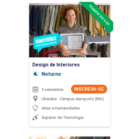
TAMBÉM EM EAD
Design de Interiores
Detalhes do curso
Ir para Inscrição
Design de Interiores
Noturno
INSCREVA-SE
5 semestres
Uberaba - Campus Aeroporto (MG)
Artes e Humanidades
Superior de Tecnologia