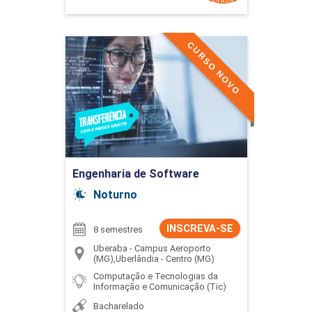
CURSO NOVO
Engenharia de Software
Detalhes do curso
Ir para Inscrição
Engenharia de Software
Noturno
INSCREVA-SE
8 semestres
Uberaba - Campus Aeroporto
(MG),Uberlândia - Centro (MG)
Computação e Tecnologias da
Informação e Comunicação (Tic)
Bacharelado