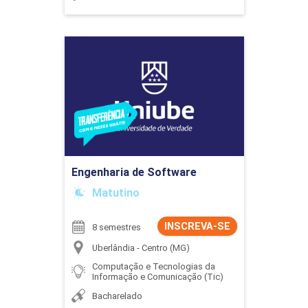
Engenharia de Software
Detalhes do curso
Ir para Inscrição
Engenharia de Software
Matutino
INSCREVA-SE
8 semestres
Uberlândia - Centro (MG)
Computação e Tecnologias da
Informação e Comunicação (Tic)
Bacharelado