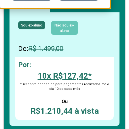
Boleto bancário / PIX
Cartão de crédito
Sou ex-aluno
Não sou ex-
aluno
De:
R$ 1.499,00
Por:
10x R$127,42*
*Desconto concedido para pagamentos realizados até o
dia 10 de cada mês
Ou
R$1.210,44 à vista