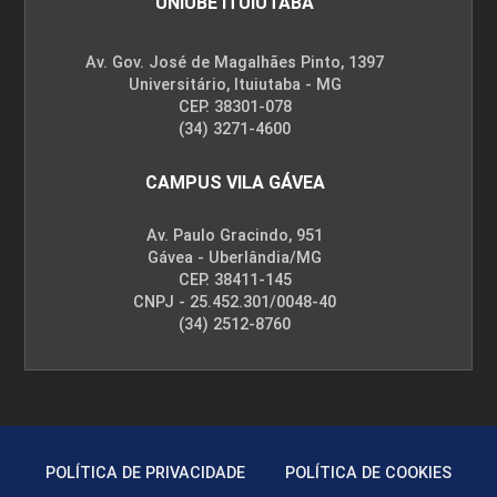
UNIUBE ITUIUTABA
Av. Gov. José de Magalhães Pinto, 1397
Universitário, Ituiutaba - MG
CEP. 38301-078
(34) 3271-4600
CAMPUS VILA GÁVEA
Av. Paulo Gracindo, 951
Gávea - Uberlândia/MG
CEP. 38411-145
CNPJ - 25.452.301/0048-40
(34) 2512-8760
POLÍTICA DE PRIVACIDADE
POLÍTICA DE COOKIES