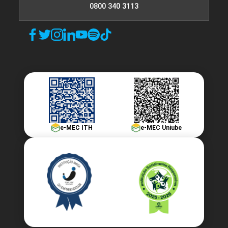
0800 340 3113
e-MEC ITH
e-MEC Uniube