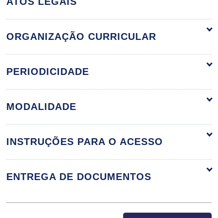
ATOS LEGAIS
ORGANIZAÇÃO CURRICULAR
NEGOCIAÇÃO JURÍDICA
36h
PERIODICIDADE
MODALIDADE
Técnicas e táticas de
negociação
INSTRUÇÕES PARA O ACESSO
ENTREGA DE DOCUMENTOS
Negociação - Estilos de
negociação