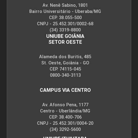
Av. Nenê Sabino, 1801
Bairro Universitário - Uberaba/MG
CEP. 38.055-500
CNPJ - 25.452.301/0002-68
(34) 3319-8800
UNIUBE GOIÂNIA
SETOR OESTE
Alameda dos Buritis, 485
St. Oeste, Goiânia - GO
CEP. 74115-045
0800-340-3113
CAMPUS VIA CENTRO
Av. Afonso Pena, 1177
Centro - Uberlândia/MG
CEP. 38.400-706
CNPJ - 25.452.301/0004-20
(34) 3292-5600