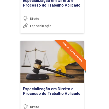
Especialização em Direito e
Processo do Trabalho Aplicado
Aspectos da cognição
judicial
Direito
Especialização
CONCLUSÃO EM 6 MESES
Especialização em Direito e
Processo do Trabalho
Aplicado
Detalhes do curso
Ir para Inscrição
Especialização em Direito e
Processo do Trabalho Aplicado
Direito