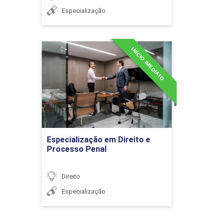
Especialização
INÍCIO IMEDIATO
Especialização em Direito e
Processo Penal
Detalhes do curso
Ir para Inscrição
Especialização em Direito e
Processo Penal
Direito
Especialização