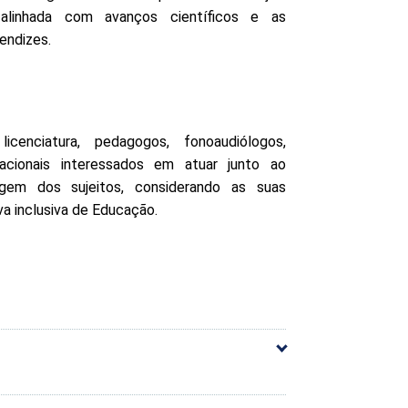
, alinhada com avanços científicos e as
endizes.
icenciatura, pedagogos, fonoaudiólogos,
acionais interessados em atuar junto ao
agem dos sujeitos, considerando as suas
a inclusiva de Educação.