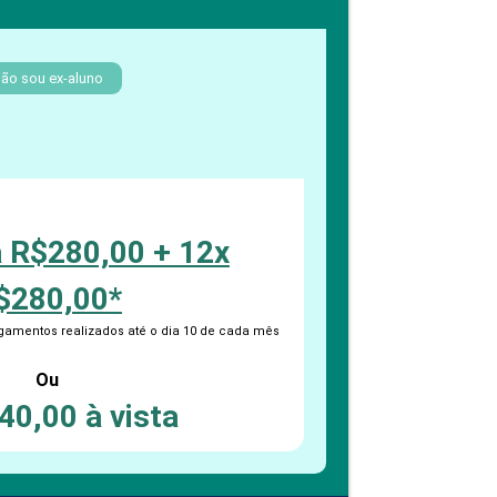
PEPE
ED
ão sou ex-aluno
a R$280,00 + 12x
$280,00*
amentos realizados até o dia 10 de cada mês
Ou
40,00 à vista