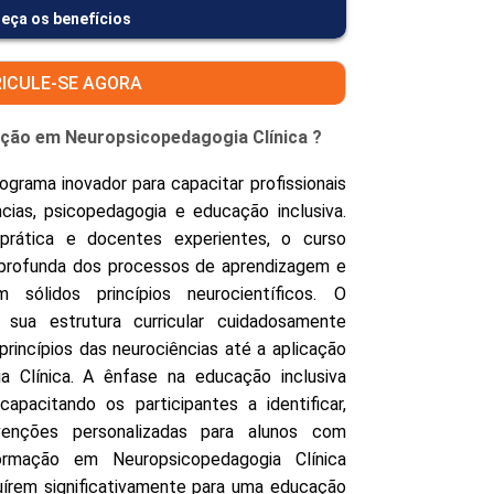
eça os benefícios
ICULE-SE AGORA
zação em Neuropsicopedagogia Clínica ?
grama inovador para capacitar profissionais
cias, psicopedagogia e educação inclusiva.
rática e docentes experientes, o curso
profunda dos processos de aprendizagem e
 sólidos princípios neurocientíficos. O
 sua estrutura curricular cuidadosamente
rincípios das neurociências até a aplicação
a Clínica. A ênfase na educação inclusiva
capacitando os participantes a identificar,
rvenções personalizadas para alunos com
ormação em Neuropsicopedagogia Clínica
buírem significativamente para uma educação