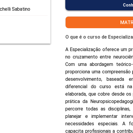
Conh
chelli Sabatino
MATR
O que é o curso de Especiali
A Especialização oferece um pro
no cruzamento entre neurociên
Com uma abordagem teórico-p
proporciona uma compreensão 
desenvolvimento, baseada em
diferencial do curso está na
elaborada, que cobre desde os p
prática da Neuropsicopedagogi
percorre todas as disciplinas, 
planejar e implementar inte
necessidades especiais. A f
capacita profissionais a contri