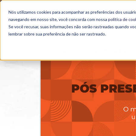
OUTROS PORTAIS
SEJA PARCEIRO
Nós utilizamos cookies para acompanhar as preferências dos usuário
SEMIPRESENCIAL
PRESENCIAL
EAD
navegando em nosso site, você concorda com nossa
política de coo
Se você recusar, suas informações não serão rastreadas quando vo
lembrar sobre sua preferência de não ser rastreado.
Home
>
Cursos
>
Presencial
>
Pós-graduação