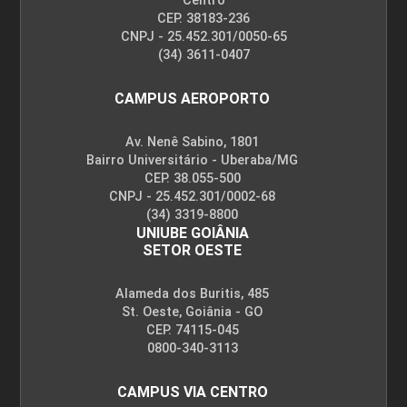
Centro
CEP. 38183-236
CNPJ - 25.452.301/0050-65
(34) 3611-0407
CAMPUS AEROPORTO
Av. Nenê Sabino, 1801
Bairro Universitário - Uberaba/MG
CEP. 38.055-500
CNPJ - 25.452.301/0002-68
(34) 3319-8800
UNIUBE GOIÂNIA
SETOR OESTE
Alameda dos Buritis, 485
St. Oeste, Goiânia - GO
CEP. 74115-045
0800-340-3113
CAMPUS VIA CENTRO