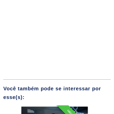
O Modelo de Governança de TI
10h
Projeto de Governança de TI
Você também pode se interessar por
10h
esse(s):
Especialização em