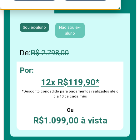
Boleto bancário / PIX
Cartão de crédito
Sou ex-aluno
Não sou ex-
aluno
De:
R$ 2.798,00
Por:
12x R$119,90*
*Desconto concedido para pagamentos realizados até o
dia 10 de cada mês
Ou
R$1.099,00 à vista