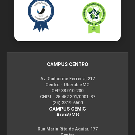
CAMPUS CENTRO
Av. Guilherme Ferreira, 217
Centro - Uberaba/MG
CEP. 38.010-200
CNPJ - 25.452.301/0001-87
(34) 3319-6600
CAMPUS CEMIG
Araxá/MG
Rua Maria Rita de Aguiar, 177