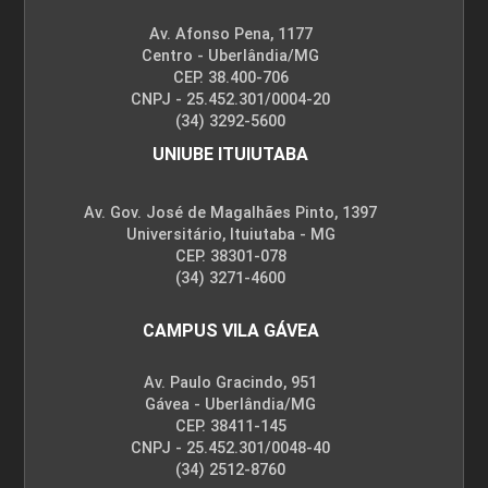
Av. Afonso Pena, 1177
Centro - Uberlândia/MG
CEP. 38.400-706
CNPJ - 25.452.301/0004-20
(34) 3292-5600
UNIUBE ITUIUTABA
Av. Gov. José de Magalhães Pinto, 1397
Universitário, Ituiutaba - MG
CEP. 38301-078
(34) 3271-4600
CAMPUS VILA GÁVEA
Av. Paulo Gracindo, 951
Gávea - Uberlândia/MG
CEP. 38411-145
CNPJ - 25.452.301/0048-40
(34) 2512-8760