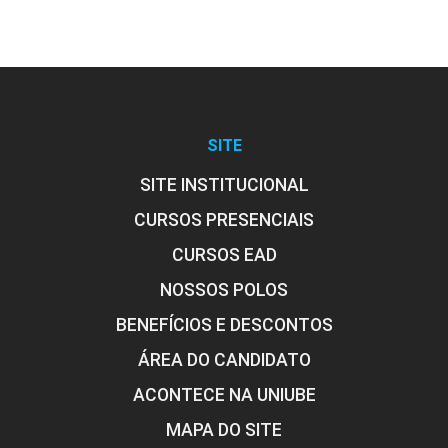
Como Identificar um Ataque
SITE
SITE INSTITUCIONAL
10h
CURSOS PRESENCIAIS
CURSOS EAD
NOSSOS POLOS
BENEFÍCIOS E DESCONTOS
Antivírus Corporativo e Tratamento
de Spam
ÁREA DO CANDIDATO
ACONTECE NA UNIUBE
10h
MAPA DO SITE