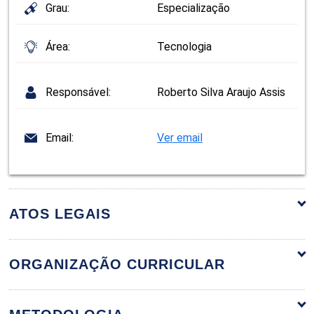
Grau:
Especialização
Área:
Tecnologia
Responsável:
Roberto Silva Araujo Assis
Email:
Ver email
ATOS LEGAIS
ORGANIZAÇÃO CURRICULAR
Governança de TI
60h