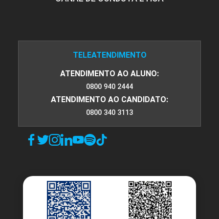
10h
TELEATENDIMENTO
ATENDIMENTO AO ALUNO:
0800 940 2444
Ativos Cosméticos Aplicados à
Estética Corporal
ATENDIMENTO AO CANDIDATO:
0800 340 3113
10h
Procedimentos Estéticos para
Flacidez Cutânea Corporal