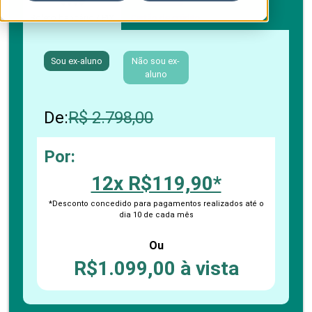
Boleto bancário / PIX
Cartão de crédito
Sou ex-aluno
Não sou ex-
aluno
De:
R$ 2.798,00
Por:
12x R$119,90*
*Desconto concedido para pagamentos realizados até o
dia 10 de cada mês
Ou
R$1.099,00 à vista