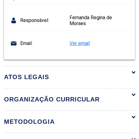
Fernanda Regina de
Responsável:
Moraes
Email:
Ver email
ATOS LEGAIS
ORGANIZAÇÃO CURRICULAR
Procedimentos em Estética Facial
60h
METODOLOGIA