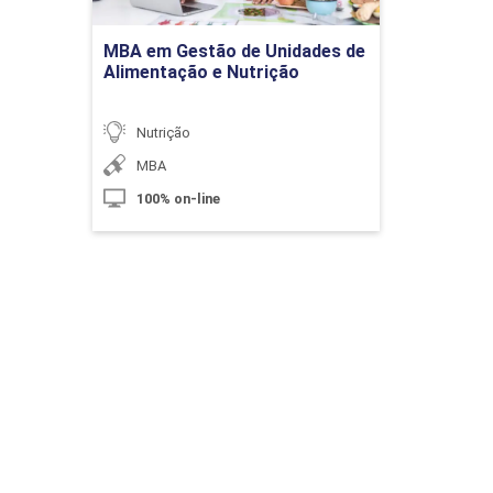
Ir para Inscrição
MBA em Gestão de Unidades de
Alimentação e Nutrição
Embalagens: Conceito
Nutrição
MBA
10h
100% on-line
Embalagens: Legislação
10h