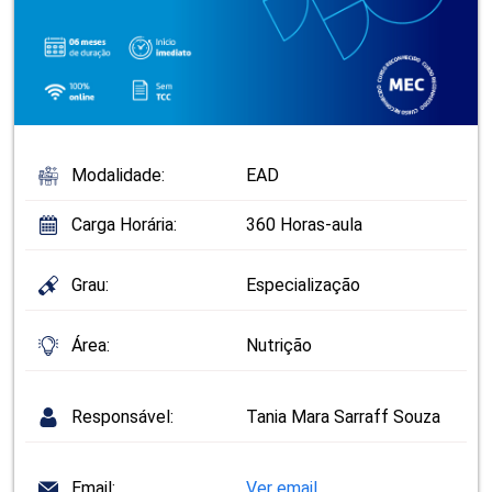
Modalidade:
EAD
Carga Horária:
360 Horas-aula
Grau:
Especialização
Área:
Nutrição
Responsável:
Tania Mara Sarraff Souza
Email:
Ver email