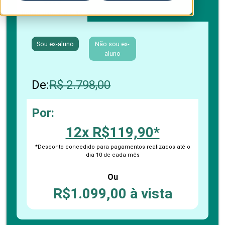
Boleto bancário / PIX
Cartão de crédito
Sou ex-aluno
Não sou ex-
aluno
De:
R$ 2.798,00
Por:
12x R$119,90*
*Desconto concedido para pagamentos realizados até o
dia 10 de cada mês
Ou
R$1.099,00 à vista