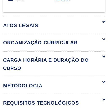
ATOS LEGAIS
ORGANIZAÇÃO CURRICULAR
Fundamentos da Tecnologia de Alimentos
60h
CARGA HORÁRIA E DURAÇÃO DO
CURSO
Fundamentos da Tecnologia de
METODOLOGIA
Alimentos: História
REQUISITOS TECNOLÓGICOS
10h