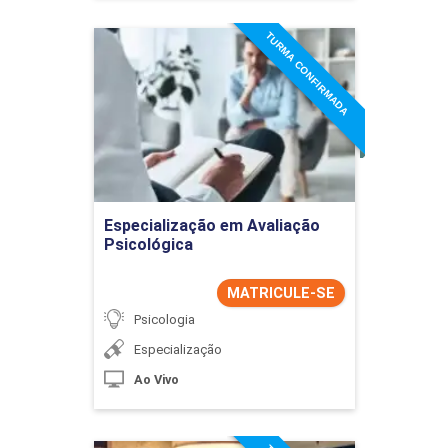
TURMA CONFIRMADA
Especialização em
Avaliação Psicológica
Detalhes do curso
Ir para Inscrição
Especialização em Avaliação
Psicológica
MATRICULE-SE
Psicologia
Especialização
Ao Vivo