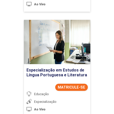
Ao Vivo
Especialização em Estudos
de Língua Portuguesa e
Literatura
Detalhes do curso
Ir para Inscrição
Especialização em Estudos de
Língua Portuguesa e Literatura
MATRICULE-SE
Educação
Especialização
Ao Vivo