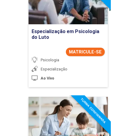
Ir para Inscrição
Especialização em Psicologia
do Luto
MATRICULE-SE
Psicologia
Especialização
Ao Vivo
TURMA CONFIRMADA
Especialização em
Psicologia e O Transtorno
do Espectro do Autismo
Detalhes do curso