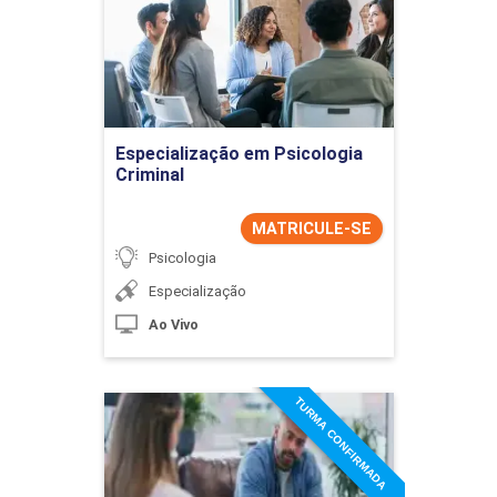
Detalhes do curso
Ir para Inscrição
Especialização em Psicologia
Criminal
MATRICULE-SE
Psicologia
Especialização
Ao Vivo
TURMA CONFIRMADA
Especialização em
Psicologia do Luto
Detalhes do curso