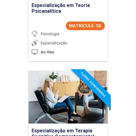
Especialização em Teoria
Psicanalítica
MATRICULE-SE
Psicologia
Especialização
Ao Vivo
TURMA CONFIRMADA
Especialização em Terapia
Cognitivo Comportamental
Detalhes do curso
Ir para Inscrição
Especialização em Terapia