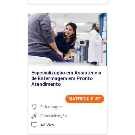
Especialização em
Assistência de
Enfermagem em Pronto
Atendimento
Detalhes do curso
Especialização em Assistência
Ir para Inscrição
de Enfermagem em Pronto
Atendimento
MATRICULE-SE
Enfermagem
Especialização
Ao Vivo