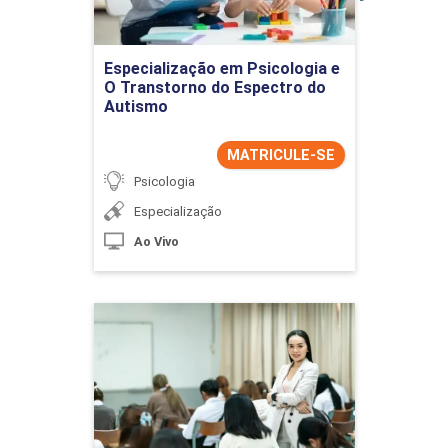
Ir para Inscrição
Especialização em Psicologia e
O Transtorno do Espectro do
Autismo
MATRICULE-SE
Psicologia
Especialização
Ao Vivo
Especialização em
Supervisão Educacional e
Inspeção Escolar
Detalhes do curso