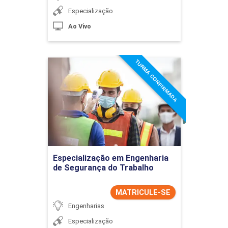
Especialização
Ao Vivo
TURMA CONFIRMADA
Especialização em
Engenharia de Segurança
do Trabalho
Detalhes do curso
Ir para Inscrição
Especialização em Engenharia
de Segurança do Trabalho
MATRICULE-SE
Engenharias
Especialização