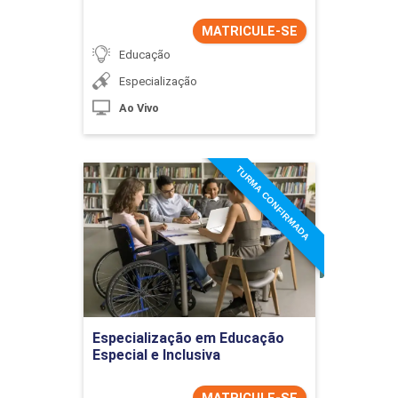
MATRICULE-SE
Educação
Especialização
Ao Vivo
TURMA CONFIRMADA
Especialização em
Educação Especial e
Inclusiva
Detalhes do curso
Ir para Inscrição
Especialização em Educação
Especial e Inclusiva