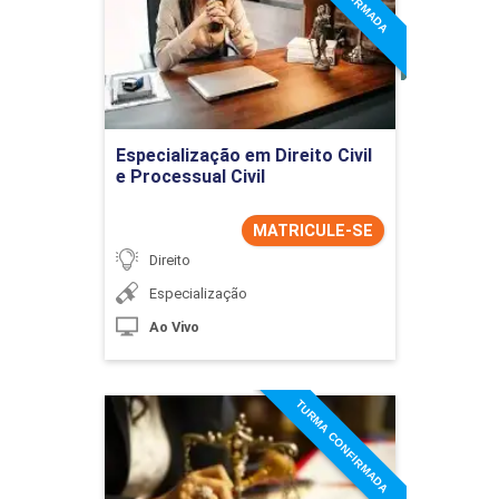
Detalhes do curso
Ir para Inscrição
Especialização em Direito Civil
e Processual Civil
MATRICULE-SE
Direito
Especialização
Ao Vivo
TURMA CONFIRMADA
Especialização em Direito
do Trabalho e Direito
Processual do Trabalho