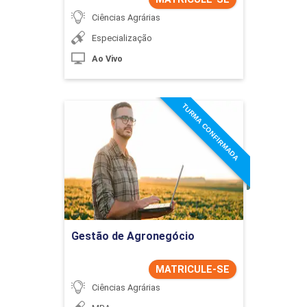
Ciências Agrárias
Especialização
Ao Vivo
TURMA CONFIRMADA
Gestão de Agronegócio
Detalhes do curso
Ir para Inscrição
Gestão de Agronegócio
MATRICULE-SE
Ciências Agrárias