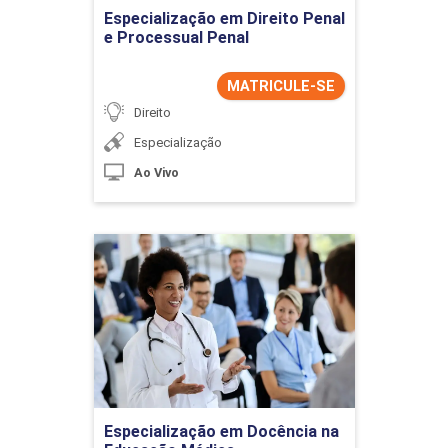
Especialização em Direito Penal
e Processual Penal
MATRICULE-SE
Direito
Especialização
Ao Vivo
Especialização em
Docência na Educação
Médica
Detalhes do curso
Ir para Inscrição
Especialização em Docência na