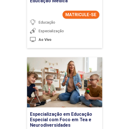
Educação Médica
MATRICULE-SE
Educação
Especialização
Ao Vivo
Especialização em
Educação Especial com
Foco em Tea e
Neurodiversidades
Detalhes do curso
Especialização em Educação
Ir para Inscrição
Especial com Foco em Tea e
Neurodiversidades