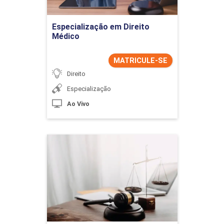
Ir para Inscrição
Especialização em Direito
Médico
MATRICULE-SE
Direito
Especialização
Ao Vivo
Especialização em Direito
Penal e Processual Penal
Detalhes do curso
Ir para Inscrição