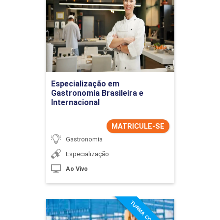
Gastronomia Brasileira e
Internacional
Detalhes do curso
Ir para Inscrição
Especialização em
Gastronomia Brasileira e
Internacional
MATRICULE-SE
Gastronomia
Especialização
Ao Vivo
Especialização em