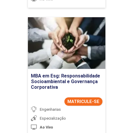
MBA em Esg:
Responsabilidade
Socioambiental e
Governança Corporativa
Detalhes do curso
MBA em Esg: Responsabilidade
Ir para Inscrição
Socioambiental e Governança
Corporativa
MATRICULE-SE
Engenharias
Especialização
Ao Vivo