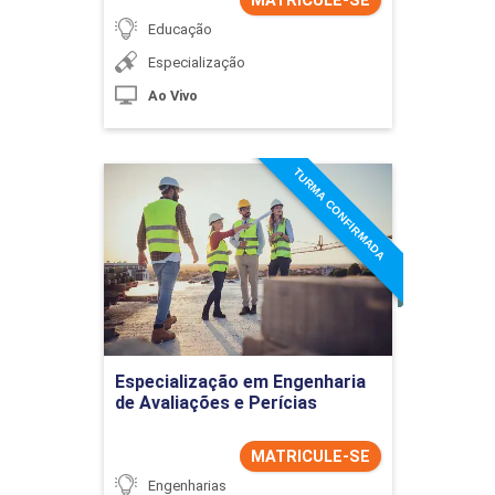
MATRICULE-SE
Educação
Especialização
Ao Vivo
TURMA CONFIRMADA
Especialização em
Engenharia de Avaliações e
Perícias
Detalhes do curso
Ir para Inscrição
Especialização em Engenharia
de Avaliações e Perícias
MATRICULE-SE
Engenharias