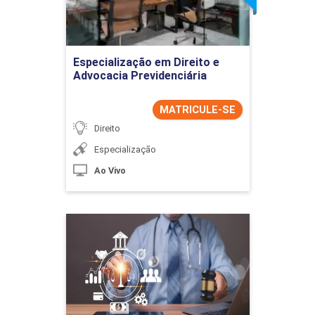
Ir para Inscrição
Especialização em Direito e
Advocacia Previdenciária
MATRICULE-SE
Direito
Especialização
Ao Vivo
Especialização em Direito
Médico
Detalhes do curso