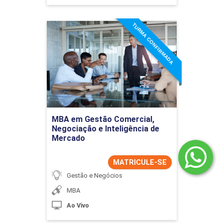
TURMA CONFIRMADA
MBA em Gestão Comercial,
Negociação e Inteligência
de Mercado
Detalhes do curso
Ir para Inscrição
MBA em Gestão Comercial,
Negociação e Inteligência de
Mercado
MATRICULE-SE
Gestão e Negócios
MBA
Ao Vivo