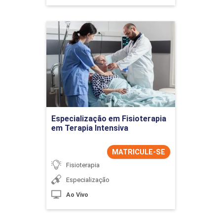
Especialização em
Fisioterapia em Terapia
Intensiva
Detalhes do curso
Ir para Inscrição
Especialização em Fisioterapia
em Terapia Intensiva
MATRICULE-SE
Fisioterapia
Especialização
Ao Vivo