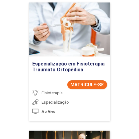
Especialização em
Fisioterapia Traumato
Ortopédica
Detalhes do curso
Ir para Inscrição
Especialização em Fisioterapia
Traumato Ortopédica
MATRICULE-SE
Fisioterapia
Especialização
Ao Vivo
Especialização em