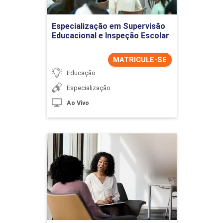
Ir para Inscrição
Especialização em Supervisão
Educacional e Inspeção Escolar
MATRICULE-SE
Educação
Especialização
Ao Vivo
Especialização em Teoria
Psicanalítica
Detalhes do curso
Ir para Inscrição