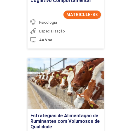
Cognitivo Comportamental
MATRICULE-SE
Psicologia
Especialização
Ao Vivo
Estratégias de Alimentação
de Ruminantes com
Volumosos de Qualidade
Detalhes do curso
Ir para Inscrição
Estratégias de Alimentação de
Ruminantes com Volumosos de
Qualidade