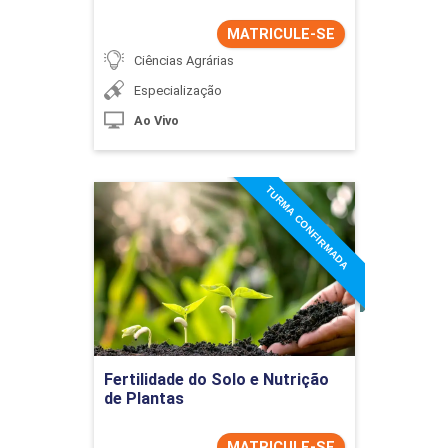
MATRICULE-SE
Ciências Agrárias
Especialização
Ao Vivo
TURMA CONFIRMADA
Fertilidade do Solo e
Nutrição de Plantas
Detalhes do curso
Ir para Inscrição
Fertilidade do Solo e Nutrição
de Plantas
MATRICULE-SE