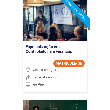
TURMA CONFIRMADA
Especialização em
Controladoria e Finanças
Detalhes do curso
Ir para Inscrição
Especialização em
Controladoria e Finanças
MATRICULE-SE
Gestão e Negócios
Especialização
Ao Vivo
Especialização em Didática