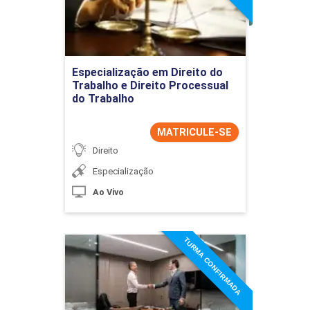
Detalhes do curso
Ir para Inscrição
Especialização em Direito do
Trabalho e Direito Processual
do Trabalho
MATRICULE-SE
Direito
Especialização
Ao Vivo
TURMA CONFIRMADA
Especialização em Direito e
Advocacia Previdenciária
Detalhes do curso