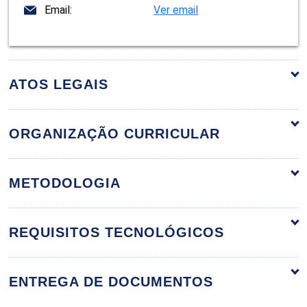
Email:
Ver email
ATOS LEGAIS
ORGANIZAÇÃO CURRICULAR
Bases da Fisioterapia Uroginecológica
60h
METODOLOGIA
REQUISITOS TECNOLÓGICOS
Fundamentos da Fisioterapia
Urológica e Ginecológica
ENTREGA DE DOCUMENTOS