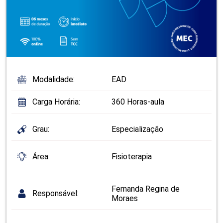
Modalidade:
EAD
Carga Horária:
360 Horas-aula
Grau:
Especialização
Área:
Fisioterapia
Fernanda Regina de
Responsável:
Moraes