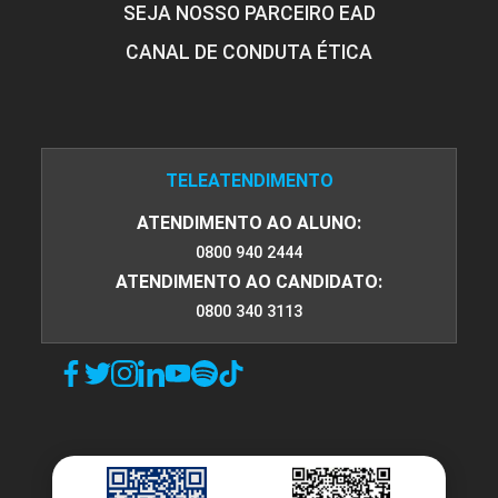
SEJA NOSSO PARCEIRO EAD
CANAL DE CONDUTA ÉTICA
Fisioterapia Dermatofuncional nas
Disfunções Corporais
TELEATENDIMENTO
10h
ATENDIMENTO AO ALUNO:
0800 940 2444
ATENDIMENTO AO CANDIDATO:
0800 340 3113
Fisioterapia Dermatofuncional nas
Disfunções Linfáticas
10h