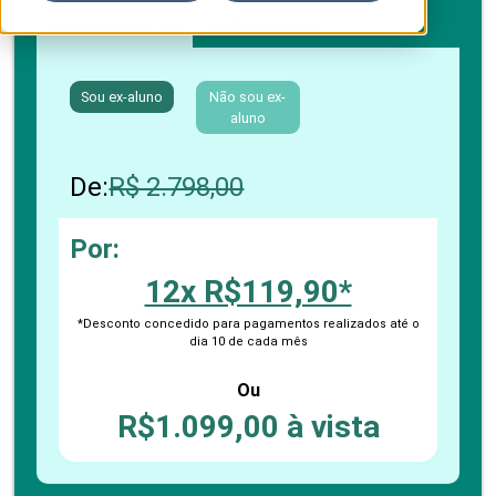
Boleto bancário / PIX
Cartão de crédito
Sou ex-aluno
Não sou ex-
aluno
De:
R$ 2.798,00
Por:
12x R$119,90*
*Desconto concedido para pagamentos realizados até o
dia 10 de cada mês
Ou
R$1.099,00 à vista