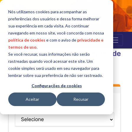
Nós utilizamos cookies para acompanhar as
preferências dos usuários e dessa forma melhorar
sua experiência em cada visita. Ao continuar
navegando em nosso site, você concorda com nossa
política de cookies
e com o aviso de
privacidade e
termos de uso
.
Simulador para ingressantes de
Se você recusar, suas informações não serão
rastreadas quando você acessar este site. Um
2026
cookie simples será usado em seu navegador para
lembrar sobre sua preferência de não ser rastreado.
Configurações de cookies
Aceitar
Recusar
Selecione o Curso