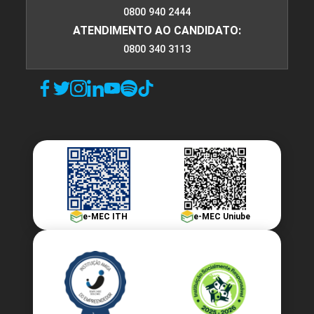
0800 940 2444
ATENDIMENTO AO CANDIDATO:
0800 340 3113
e-MEC ITH
e-MEC Uniube