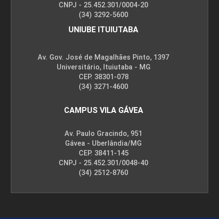
CNPJ - 25.452.301/0004-20
(34) 3292-5600
UNIUBE ITUIUTABA
Av. Gov. José de Magalhães Pinto, 1397
Universitário, Ituiutaba - MG
CEP. 38301-078
(34) 3271-4600
CAMPUS VILA GÁVEA
Av. Paulo Gracindo, 951
Gávea - Uberlândia/MG
CEP. 38411-145
CNPJ - 25.452.301/0048-40
(34) 2512-8760