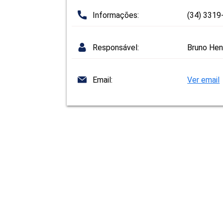
Informações:
(34) 331
Responsável:
Bruno Hen
Email:
Ver email