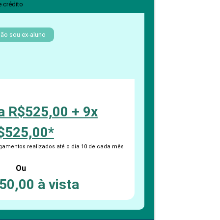
PEPE
e crédito
ED
ão sou ex-aluno
a R$525,00 + 9x
$525,00*
amentos realizados até o dia 10 de cada mês
Ou
50,00 à vista