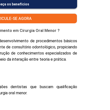
eça os benefícios
ICULE-SE AGORA
amento em Cirurgia Oral Menor ?
desenvolvimento de procedimentos básicos
nte de consultório odontológico, propiciando
trução de conhecimentos especializados de
eio da interação entre teoria e prática.
iões dentistas que buscam qualificação
urgia oral menor.