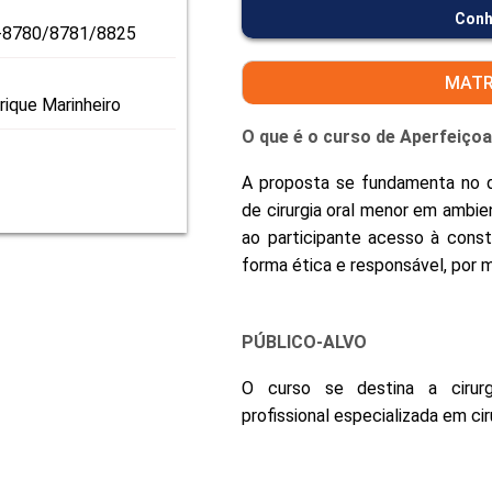
Conh
9-8780/8781/8825
MATR
rique Marinheiro
O que é o curso de Aperfeiço
A proposta se fundamenta no 
de cirurgia oral menor em ambie
ao participante acesso à cons
forma ética e responsável, por m
PÚBLICO-ALVO
O curso se destina a cirurg
profissional especializada em cir