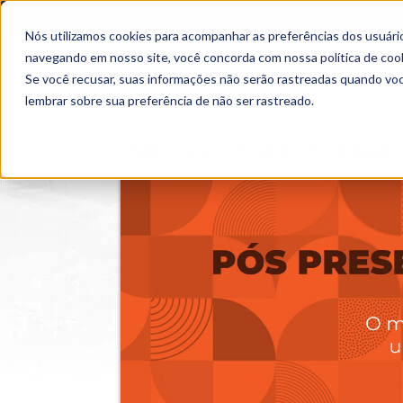
OUTROS PORTAIS
SEJA PARCEIRO
Nós utilizamos cookies para acompanhar as preferências dos usuário
SEMIPRESENCIAL
PRESENCIAL
EAD
navegando em nosso site, você concorda com nossa
política de coo
Se você recusar, suas informações não serão rastreadas quando vo
lembrar sobre sua preferência de não ser rastreado.
Home
>
Cursos
>
Presencial
>
Pós-graduação