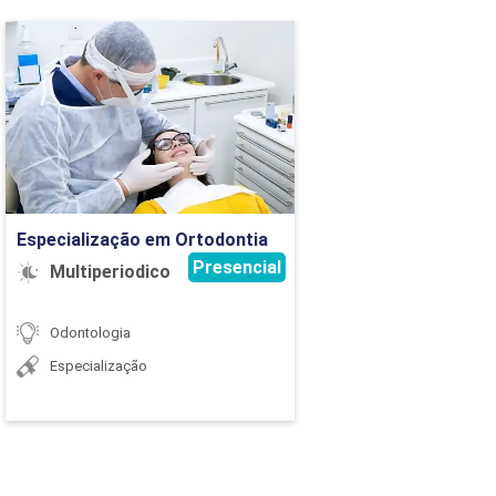
Especialização em
Ortodontia
Detalhes do curso
Ir para Inscrição
Especialização em Ortodontia
Presencial
Multiperiodico
Odontologia
Especialização