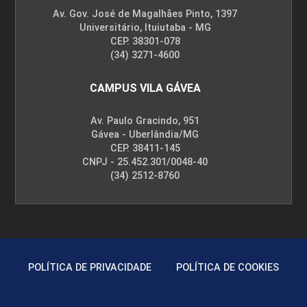
Av. Gov. José de Magalhães Pinto, 1397
Universitário, Ituiutaba - MG
CEP. 38301-078
(34) 3271-4600
CAMPUS VILA GÁVEA
Av. Paulo Gracindo, 951
Gávea - Uberlândia/MG
CEP. 38411-145
CNPJ - 25.452.301/0048-40
(34) 2512-8760
POLÍTICA DE PRIVACIDADE
POLÍTICA DE COOKIES