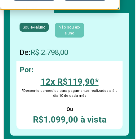
Boleto bancário / PIX
Cartão de crédito
Sou ex-aluno
Não sou ex-
aluno
De:
R$ 2.798,00
Por:
12x R$119,90*
*Desconto concedido para pagamentos realizados até o
dia 10 de cada mês
Ou
R$1.099,00 à vista