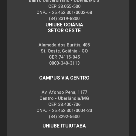
Bairro Universitário - Uberaba/MG
CEP. 38.055-500
CNPJ - 25.452.301/0002-68
(34) 3319-8800
UNIUBE GOIÂNIA
SETOR OESTE
Alameda dos Buritis, 485
St. Oeste, Goiânia - GO
CEP. 74115-045
0800-340-3113
CAMPUS VIA CENTRO
Av. Afonso Pena, 1177
Centro - Uberlândia/MG
CEP. 38.400-706
CNPJ - 25.452.301/0004-20
(34) 3292-5600
UNIUBE ITUIUTABA