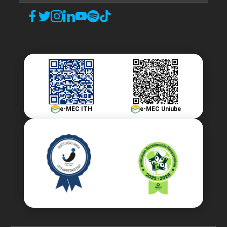
e-MEC ITH
e-MEC Uniube