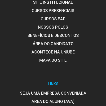
SITE INSTITUCIONAL
Comercialização para
Produtos Agrícolas
CURSOS PRESENCIAIS
CURSOS EAD
10h
NOSSOS POLOS
BENEFÍCIOS E DESCONTOS
ÁREA DO CANDIDATO
ACONTECE NA UNIUBE
Produto Sustentável e Certificações
MAPA DO SITE
10h
LINKS
SEJA UMA EMPRESA CONVENIADA
ÁREA DO ALUNO (AVA)