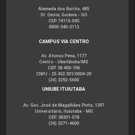
Alameda dos Buritis, 485
St. Oeste, Goiânia - GO
CEP. 74115-045
0800-340-3113
CAMPUS VIA CENTRO
Av. Afonso Pena, 1177
Centro - Uberlândia/MG
CEP. 38.400-706
CNPJ - 25.452.301/0004-20
(34) 3292-5600
UNIUBE ITUIUTABA
Av. Gov. José de Magalhães Pinto, 1397
Universitário, Ituiutaba - MG
CEP. 38301-078
(34) 3271-4600