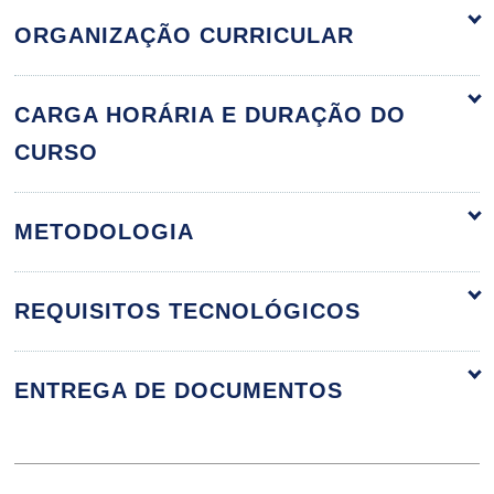
ORGANIZAÇÃO CURRICULAR
Criptografia e Segurança em Blockchain
60h
CARGA HORÁRIA E DURAÇÃO DO
CURSO
Criptografia
METODOLOGIA
10h
REQUISITOS TECNOLÓGICOS
ENTREGA DE DOCUMENTOS
Curvas Elípticas Aplicadas a
Blockchain