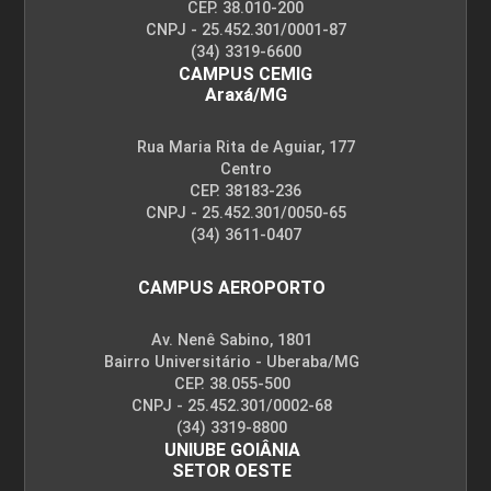
CEP. 38.010-200
CNPJ - 25.452.301/0001-87
(34) 3319-6600
CAMPUS CEMIG
Araxá/MG
Rua Maria Rita de Aguiar, 177
Centro
CEP. 38183-236
CNPJ - 25.452.301/0050-65
(34) 3611-0407
CAMPUS AEROPORTO
Av. Nenê Sabino, 1801
Bairro Universitário - Uberaba/MG
CEP. 38.055-500
CNPJ - 25.452.301/0002-68
(34) 3319-8800
UNIUBE GOIÂNIA
SETOR OESTE