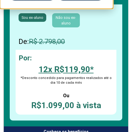
Sou ex-aluno
Não sou ex-
aluno
De:
R$ 2.798,00
Por:
12x R$119,90*
*Desconto concedido para pagamentos realizados até o
dia 10 de cada mês
Ou
R$1.099,00 à vista
Conheça os benefícios