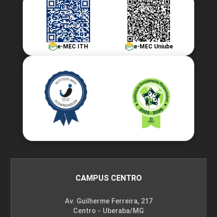
e-MEC ITH
e-MEC Uniube
CAMPUS CENTRO
Av. Guilherme Ferreira, 217
Centro - Uberaba/MG