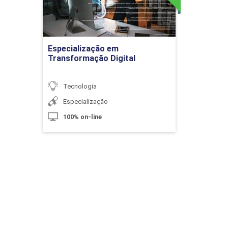
10h
Ir para Inscrição
Especialização em
Transformação Digital
Tecnologia
Kanban
Especialização
100% on-line
10h
Kaizen