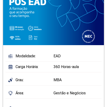
Modalidade:
EAD
Carga Horária:
360 Horas-aula
Grau:
MBA
Área:
Gestão e Negócios