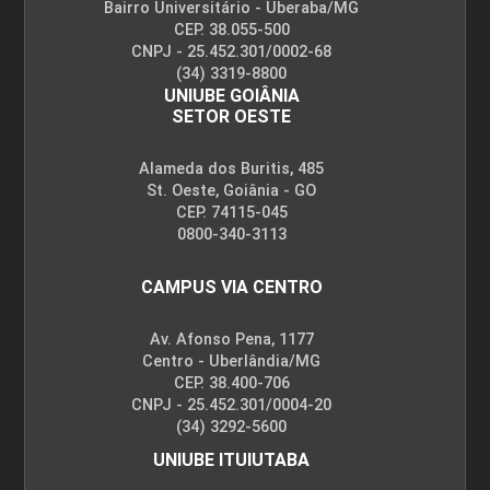
Bairro Universitário - Uberaba/MG
CEP. 38.055-500
CNPJ - 25.452.301/0002-68
(34) 3319-8800
UNIUBE GOIÂNIA
SETOR OESTE
Alameda dos Buritis, 485
St. Oeste, Goiânia - GO
CEP. 74115-045
0800-340-3113
CAMPUS VIA CENTRO
Av. Afonso Pena, 1177
Centro - Uberlândia/MG
CEP. 38.400-706
CNPJ - 25.452.301/0004-20
(34) 3292-5600
UNIUBE ITUIUTABA