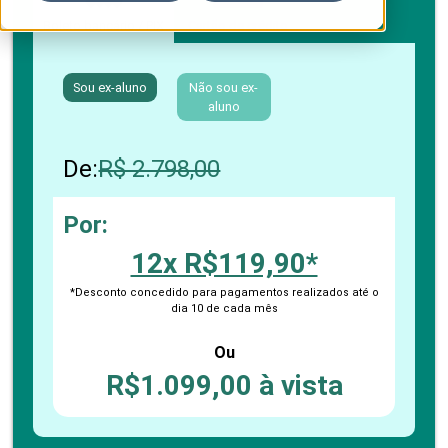
Boleto bancário / PIX
Cartão de crédito
Sou ex-aluno
Não sou ex-
aluno
De:
R$ 2.798,00
Por:
12x R$119,90*
*Desconto concedido para pagamentos realizados até o
dia 10 de cada mês
Ou
R$1.099,00 à vista