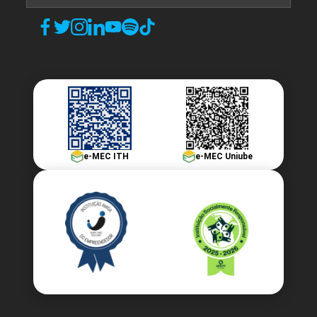
e-MEC ITH
e-MEC Uniube