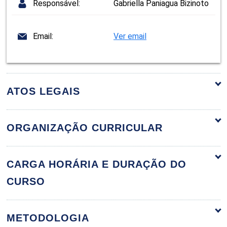
Responsável:
Gabriella Paniagua Bizinoto
Email:
Ver email
ATOS LEGAIS
ORGANIZAÇÃO CURRICULAR
Liderança e Gestão de Pessoas
60h
CARGA HORÁRIA E DURAÇÃO DO
CURSO
Liderança e Gestão
METODOLOGIA