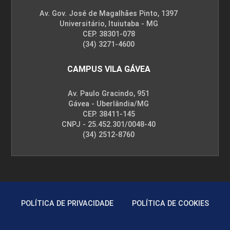
Av. Gov. José de Magalhães Pinto, 1397
Universitário, Ituiutaba - MG
CEP. 38301-078
(34) 3271-4600
CAMPUS VILA GÁVEA
Av. Paulo Gracindo, 951
Gávea - Uberlândia/MG
CEP. 38411-145
CNPJ - 25.452.301/0048-40
(34) 2512-8760
POLÍTICA DE PRIVACIDADE
POLÍTICA DE COOKIES