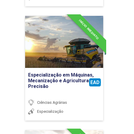
INÍCIO IMEDIATO
Especialização em
Máquinas, Mecanização e
Agricultura de Precisão
Detalhes do curso
Ir para Inscrição
Especialização em Máquinas,
Mecanização e Agricultura de
EAD
Precisão
Ciências Agrárias
Especialização