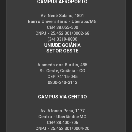
CAMPUS AEROPORTO
Av. Nenê Sabino, 1801
Bairro Universitário - Uberaba/MG
CEP. 38.055-500
CNPJ - 25.452.301/0002-68
(34) 3319-8800
UNIUBE GOIÂNIA
SETOR OESTE
Alameda dos Buritis, 485
St. Oeste, Goiânia - GO
CEP. 74115-045
0800-340-3113
CAMPUS VIA CENTRO
Av. Afonso Pena, 1177
Centro - Uberlândia/MG
CEP. 38.400-706
CNPJ - 25.452.301/0004-20