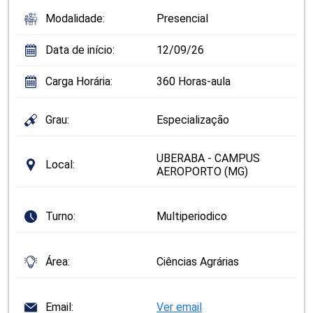
Modalidade:
Presencial
Data de início:
12/09/26
Carga Horária:
360 Horas-aula
Grau:
Especialização
UBERABA - CAMPUS
Local:
AEROPORTO (MG)
Turno:
Multiperiodico
Área:
Ciências Agrárias
Email:
Ver email