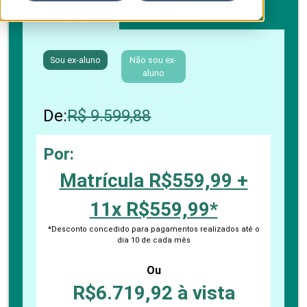
Boleto bancário / PIX
Cartão de crédito
Sou ex-aluno
Não sou ex-
aluno
De:
R$ 9.599,88
Por:
Matrícula R$559,99 +
11x R$559,99*
*Desconto concedido para pagamentos realizados até o
dia 10 de cada mês
Ou
R$6.719,92 à vista