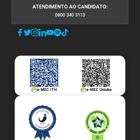
ATENDIMENTO AO CANDIDATO:
0800 340 3113
e-MEC ITH
e-MEC Uniube