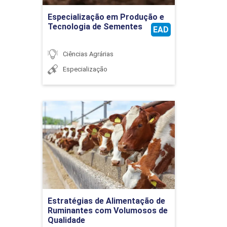
Ir para Inscrição
Especialização em Produção e
Tecnologia de Sementes
EAD
Ciências Agrárias
Especialização
Estratégias de Alimentação
de Ruminantes com
Volumosos de Qualidade
Detalhes do curso
Ir para Inscrição
Estratégias de Alimentação de
Ruminantes com Volumosos de
Qualidade