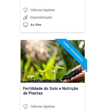
Ciências Agrárias
Especialização
Ao Vivo
TURMA CONFIRMADA
Fertilidade do Solo e
Nutrição de Plantas
Detalhes do curso
Ir para Inscrição
Fertilidade do Solo e Nutrição
de Plantas
Ciências Agrárias