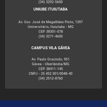
(34) 3292-5600
UNIUBE ITUIUTABA
Av. Gov. José de Magalhães Pinto, 1397
Universitário, Ituiutaba - MG
CEP. 38301-078
(34) 3271-4600
CAMPUS VILA GÁVEA
Av. Paulo Gracindo, 951
Gávea - Uberlândia/MG
CEP. 38411-145
CNPJ - 25.452.301/0048-40
(34) 2512-8760