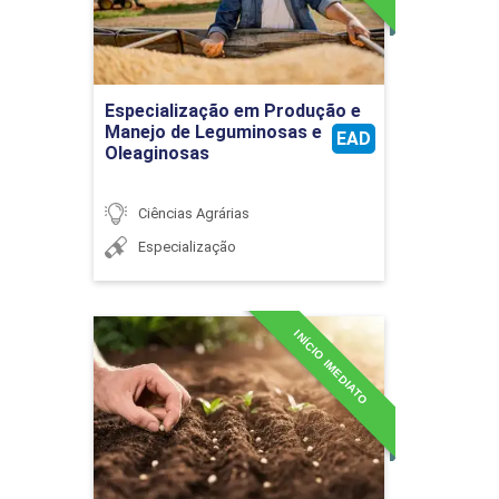
Detalhes do curso
Especialização em Produção e
Ir para Inscrição
Manejo de Leguminosas e
EAD
Oleaginosas
Ciências Agrárias
Especialização
INÍCIO IMEDIATO
Especialização em
Produção e Tecnologia de
Sementes
Detalhes do curso