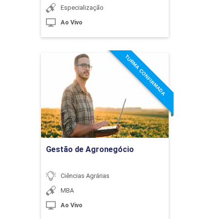
Especialização
Ao Vivo
TURMA CONFIRMADA
Gestão de Agronegócio
Detalhes do curso
Ir para Inscrição
Gestão de Agronegócio
Ciências Agrárias
MBA
Ao Vivo