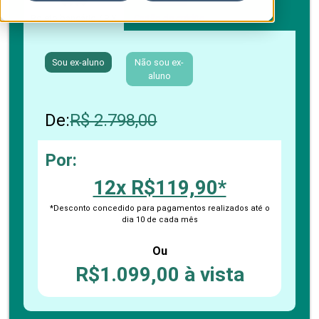
Boleto bancário / PIX
Cartão de crédito
Sou ex-aluno
Não sou ex-
aluno
De:
R$ 2.798,00
Por:
12x R$119,90*
*Desconto concedido para pagamentos realizados até o
dia 10 de cada mês
Ou
R$1.099,00 à vista