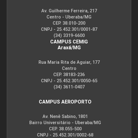
Av. Guilherme Ferreira, 217
Centro - Uberaba/MG
CEP. 38.010-200
CNPJ - 25.452.301/0001-87
(34) 3319-6600
CAMPUS CEMIG
Araxá/MG
Rua Maria Rita de Aguiar, 177
Centro
CEP. 38183-236
CNPJ - 25.452.301/0050-65
(34) 3611-0407
CAMPUS AEROPORTO
Av. Nenê Sabino, 1801
Bairro Universitário - Uberaba/MG
CEP. 38.055-500
CNPJ - 25.452.301/0002-68