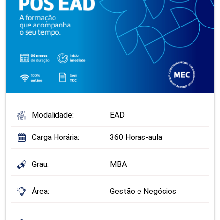
Modalidade:
EAD
Carga Horária:
360 Horas-aula
Grau:
MBA
Área:
Gestão e Negócios