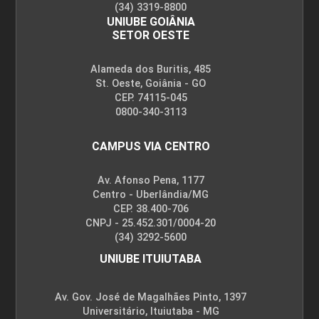
(34) 3319-8800
UNIUBE GOIÂNIA
SETOR OESTE
Alameda dos Buritis, 485
St. Oeste, Goiânia - GO
CEP. 74115-045
0800-340-3113
CAMPUS VIA CENTRO
Av. Afonso Pena, 1177
Centro - Uberlândia/MG
CEP. 38.400-706
CNPJ - 25.452.301/0004-20
(34) 3292-5600
UNIUBE ITUIUTABA
Av. Gov. José de Magalhães Pinto, 1397
Universitário, Ituiutaba - MG