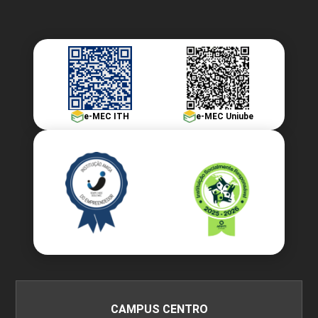
e-MEC ITH
e-MEC Uniube
CAMPUS CENTRO