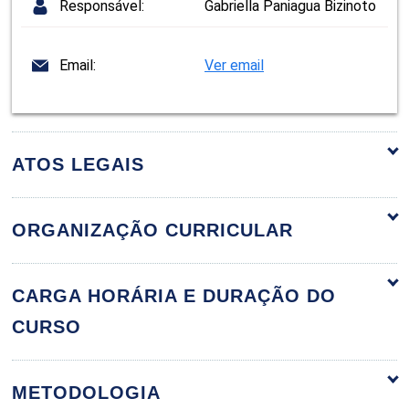
Responsável:
Gabriella Paniagua Bizinoto
Email:
Ver email
ATOS LEGAIS
ORGANIZAÇÃO CURRICULAR
Fundamentos da Gestão de Custos
60h
CARGA HORÁRIA E DURAÇÃO DO
CURSO
Fundamentos de Sistemas de Custeio
METODOLOGIA