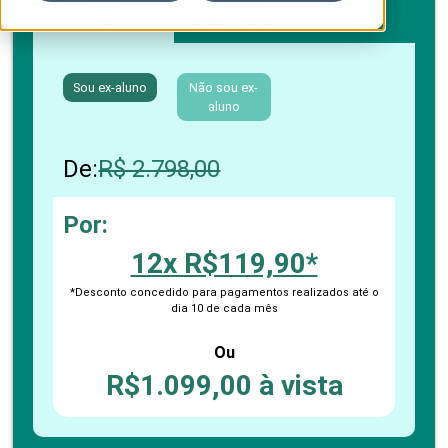
Boleto bancário / PIX
Cartão de crédito
Sou ex-aluno
Não sou ex-
aluno
De:
R$ 2.798,00
Por:
12x R$119,90*
*Desconto concedido para pagamentos realizados até o
dia 10 de cada mês
Ou
R$1.099,00 à vista