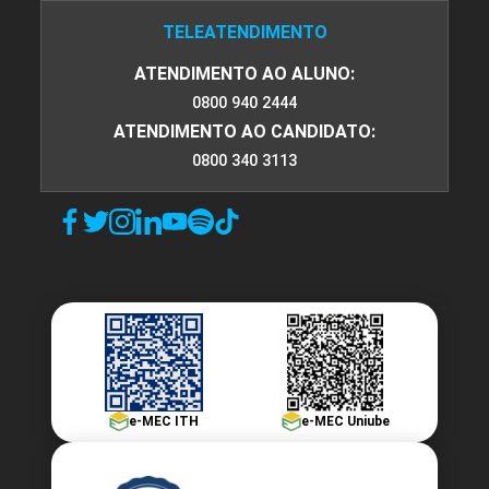
TELEATENDIMENTO
Farmacocinética: Distribuição
ATENDIMENTO AO ALUNO:
0800 940 2444
ATENDIMENTO AO CANDIDATO:
10h
0800 340 3113
Farmacocinética: Metabolização
10h
e-MEC ITH
e-MEC Uniube