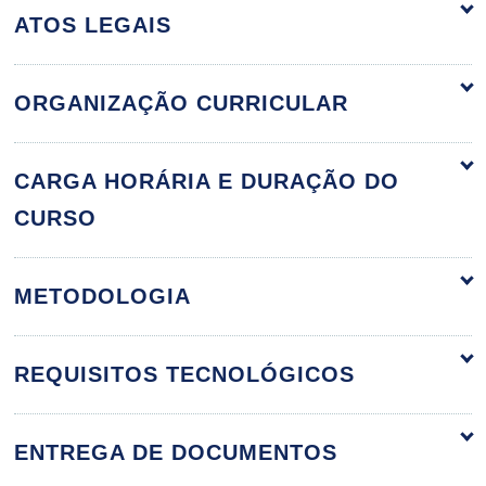
ATOS LEGAIS
ORGANIZAÇÃO CURRICULAR
Fundamentos e Prática da Assistência
60h
CARGA HORÁRIA E DURAÇÃO DO
Farmacêutica
CURSO
METODOLOGIA
Componente Básico da Assistência
Farmacêutica
REQUISITOS TECNOLÓGICOS
10h
ENTREGA DE DOCUMENTOS