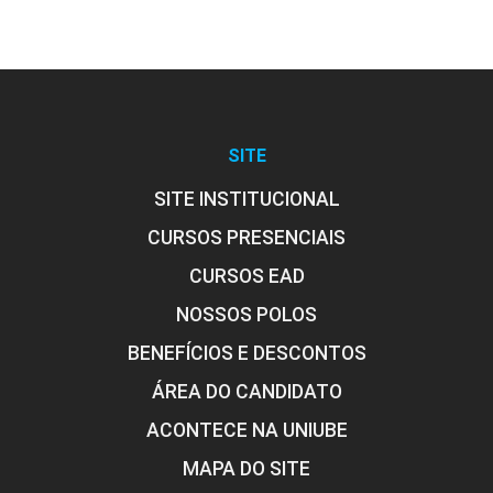
Especiais
10h
SITE
SITE INSTITUCIONAL
CURSOS PRESENCIAIS
Formas Farmacêuticas
CURSOS EAD
NOSSOS POLOS
10h
BENEFÍCIOS E DESCONTOS
ÁREA DO CANDIDATO
ACONTECE NA UNIUBE
Farmacologia: Vias de Administração e
60h
MAPA DO SITE
Farmacocinética