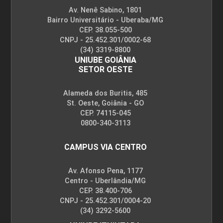
Av. Nenê Sabino, 1801
Bairro Universitário - Uberaba/MG
CEP. 38.055-500
CNPJ - 25.452.301/0002-68
(34) 3319-8800
UNIUBE GOIÂNIA
SETOR OESTE
Alameda dos Buritis, 485
St. Oeste, Goiânia - GO
CEP. 74115-045
0800-340-3113
CAMPUS VIA CENTRO
Av. Afonso Pena, 1177
Centro - Uberlândia/MG
CEP. 38.400-706
CNPJ - 25.452.301/0004-20
(34) 3292-5600