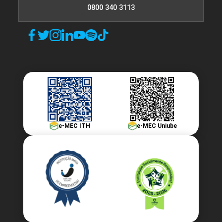
0800 340 3113
e-MEC ITH
e-MEC Uniube