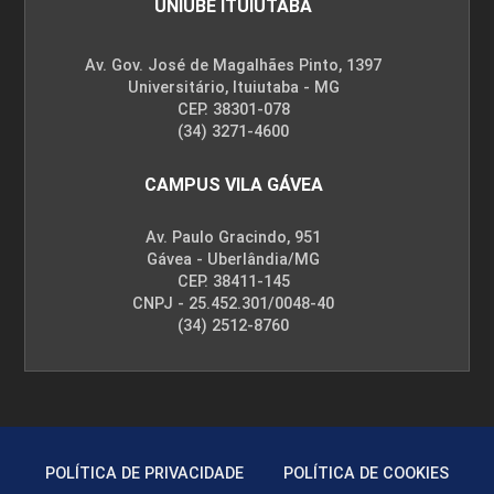
UNIUBE ITUIUTABA
Av. Gov. José de Magalhães Pinto, 1397
Universitário, Ituiutaba - MG
CEP. 38301-078
(34) 3271-4600
CAMPUS VILA GÁVEA
Av. Paulo Gracindo, 951
Gávea - Uberlândia/MG
CEP. 38411-145
CNPJ - 25.452.301/0048-40
(34) 2512-8760
POLÍTICA DE PRIVACIDADE
POLÍTICA DE COOKIES