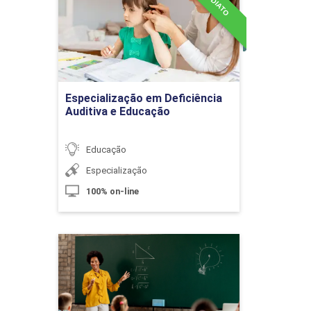
Educação
Detalhes do curso
Fontes de Capital
Ir para Inscrição
Especialização em Deficiência
Auditiva e Educação
10h
Educação
Especialização
Gestão Financeira
60h
100% on-line
Especialização em Didática
Análise Financeira Dinâmica
e Metodologia do Ensino de
Matemática
Detalhes do curso