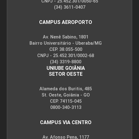
CNPJ - 25.452.301/0050-65
(34) 3611-0407
CAMPUS AEROPORTO
Av. Nenê Sabino, 1801
Bairro Universitário - Uberaba/MG
CEP. 38.055-500
CNPJ - 25.452.301/0002-68
(34) 3319-8800
UNIUBE GOIÂNIA
SETOR OESTE
Alameda dos Buritis, 485
St. Oeste, Goiânia - GO
CEP. 74115-045
0800-340-3113
CAMPUS VIA CENTRO
Av. Afonso Pena, 1177