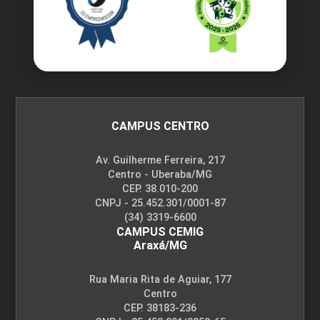
CAMPUS CENTRO
Av. Guilherme Ferreira, 217
Centro - Uberaba/MG
CEP. 38.010-200
CNPJ - 25.452.301/0001-87
(34) 3319-6600
CAMPUS CEMIG
Araxá/MG
Rua Maria Rita de Aguiar, 177
Centro
CEP. 38183-236