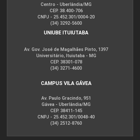
Centro - Uberlândia/MG
CEP. 38.400-706
CNPJ - 25.452.301/0004-20
(34) 3292-5600
UNIUBE ITUIUTABA
Av. Gov. José de Magalhães Pinto, 1397
Universitário, Ituiutaba - MG
CEP. 38301-078
(34) 3271-4600
CAMPUS VILA GÁVEA
Av. Paulo Gracindo, 951
Gávea - Uberlândia/MG
CEP. 38411-145
CNPJ - 25.452.301/0048-40
(34) 2512-8760