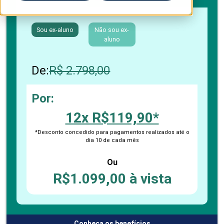
Sou ex-aluno
Não sou ex-
aluno
De:
R$ 2.798,00
Por:
12x R$119,90*
*Desconto concedido para pagamentos realizados até o
dia 10 de cada mês
Ou
R$1.099,00 à vista
Conheça os benefícios