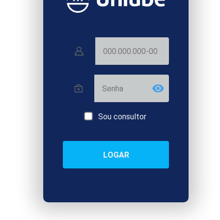
Usuário
Senha
Sou consultor