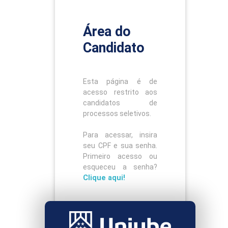
Área do
Candidato
Esta página é de
acesso restrito aos
candidatos de
processos seletivos.
Para acessar, insira
seu CPF e sua senha.
Primeiro acesso ou
esqueceu a senha?
Clique aqui!