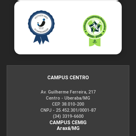
CAMPUS CENTRO
Av. Guilherme Ferreira, 217
Centro - Uberaba/MG
CEP. 38.010-200
CNPJ - 25.452.301/0001-87
(34) 3319-6600
CAMPUS CEMIG
Araxá/MG