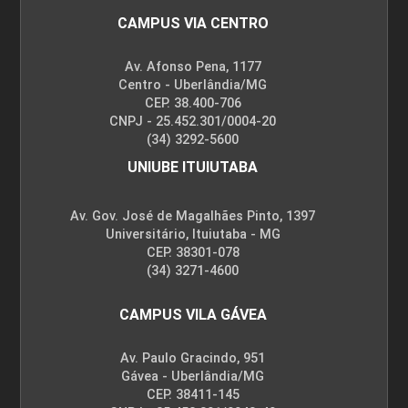
CAMPUS VIA CENTRO
Av. Afonso Pena, 1177
Centro - Uberlândia/MG
CEP. 38.400-706
CNPJ - 25.452.301/0004-20
(34) 3292-5600
UNIUBE ITUIUTABA
Av. Gov. José de Magalhães Pinto, 1397
Universitário, Ituiutaba - MG
CEP. 38301-078
(34) 3271-4600
CAMPUS VILA GÁVEA
Av. Paulo Gracindo, 951
Gávea - Uberlândia/MG
CEP. 38411-145