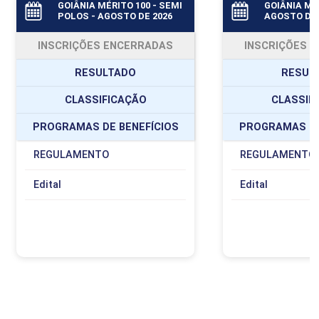
GOIÂNIA MÉRITO 100 - SEMI
GOIÂNIA MÉR
POLOS - AGOSTO DE 2026
AGOSTO DE 
INSCRIÇÕES ENCERRADAS
INSCRIÇÕES 
RESULTADO
RESUL
CLASSIFICAÇÃO
CLASSIF
PROGRAMAS DE BENEFÍCIOS
PROGRAMAS DE
REGULAMENTO
REGULAMENTO
Edital
Edital