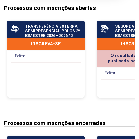
Processos com inscrições abertas
TRANSFERÊNCIA EXTERNA
SEGUNDA G
SEMIPRESENCIAL POLOS 3º
SEMIPRESE
BIMESTRE 2026 - 2026 / 2
BIMESTRE 20
INSCREVA-SE
INSCRE
O resultado o
Edital
publicado no d
Edital
Processos com inscrições encerradas