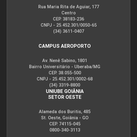
Rua Maria Rita de Aguiar, 177
Centro
CEP. 38183-236
CNPJ - 25.452.301/0050-65
(34) 3611-0407
CAMPUS AEROPORTO
Av. Nenê Sabino, 1801
Bairro Universitário - Uberaba/MG
CEP. 38.055-500
CNPJ - 25.452.301/0002-68
(34) 3319-8800
UNIUBE GOIÂNIA
SETOR OESTE
Alameda dos Buritis, 485
St. Oeste, Goiânia - GO
CEP. 74115-045
0800-340-3113