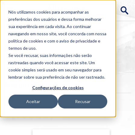
Nós utilizamos cookies para acompanhar as
preferências dos usuários e dessa forma melhorar
sua experiência em cada visita. Ao continuar
navegando em nosso site, você concorda com nossa
política de cookies
e com o aviso de
privacidade e
termos de uso
.
Se você recusar, suas informações não serão
rastreadas quando você acessar este site. Um
Home
cookie simples será usado em seu navegador para
>
Área do Candidato
lembrar sobre sua preferência de não ser rastreado.
Área do Candidato
Configurações de cookies
Aceitar
Recusar