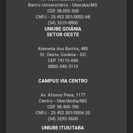
Bairro Universitário - Uberaba/MG
CEP. 38.055-500
CNPJ - 25.452.301/0002-68
(34) 3319-8800
UNIUBE GOIÂNIA
SETOR OESTE
Alameda dos Buritis, 485
St. Oeste, Goiânia - GO
CEP. 74115-045
0800-340-3113
CAMPUS VIA CENTRO
Av. Afonso Pena, 1177
Centro - Uberlândia/MG
CEP. 38.400-706
CNPJ - 25.452.301/0004-20
(34) 3292-5600
UNIUBE ITUIUTABA