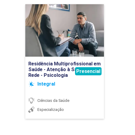
Residência
Multiprofissional em Saúde
- Atenção à Saúde em Rede
- Psicologia
Detalhes do curso
Residência Multiprofissional em
Ir para Inscrição
Saúde - Atenção à Saúde em
Presencial
Rede - Psicologia
Integral
Ciências da Saúde
Especialização