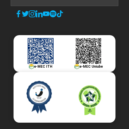
e-MEC ITH
e-MEC Uniube