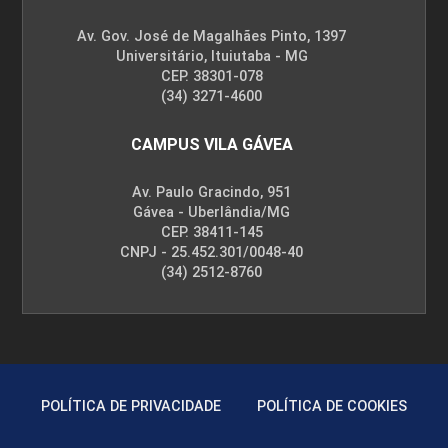
Av. Gov. José de Magalhães Pinto, 1397
Universitário, Ituiutaba - MG
CEP. 38301-078
(34) 3271-4600
CAMPUS VILA GÁVEA
Av. Paulo Gracindo, 951
Gávea - Uberlândia/MG
CEP. 38411-145
CNPJ - 25.452.301/0048-40
(34) 2512-8760
POLÍTICA DE PRIVACIDADE
POLÍTICA DE COOKIES