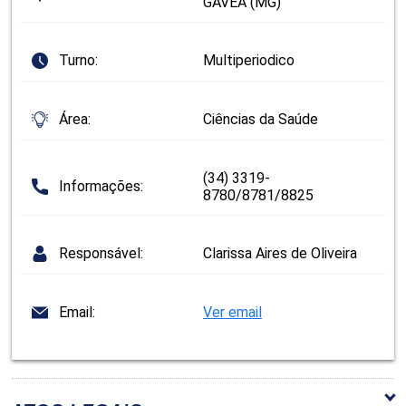
GÁVEA (MG)
Turno:
Multiperiodico
Área:
Ciências da Saúde
(34) 3319-
Informações:
8780/8781/8825
Responsável:
Clarissa Aires de Oliveira
Email:
Ver email