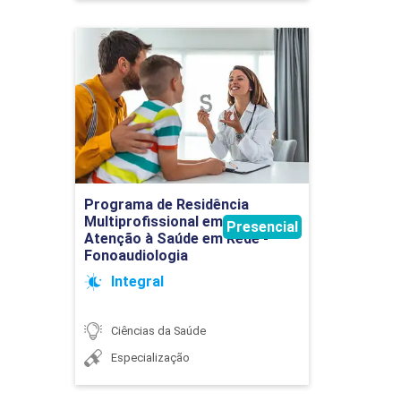
Programa de Residência
Multiprofissional em Saúde
- Atenção à Saúde em Rede
- Fonoaudiologia
Detalhes do curso
Programa de Residência
Ir para Inscrição
Multiprofissional em Saúde -
Presencial
Atenção à Saúde em Rede -
Fonoaudiologia
Integral
Ciências da Saúde
Especialização