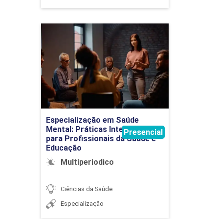
Especialização em Saúde
Mental: Práticas Integradas
para Profissionais da
Saúde e Educação
Detalhes do curso
Especialização em Saúde
Ir para Inscrição
Mental: Práticas Integradas
Presencial
para Profissionais da Saúde e
Educação
Multiperiodico
Ciências da Saúde
Especialização