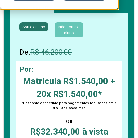
Boleto bancário / PIX
Sou ex-aluno
Não sou ex-
aluno
De:
R$ 46.200,00
Por:
Matrícula R$1.540,00 +
20x R$1.540,00*
*Desconto concedido para pagamentos realizados até o
dia 10 de cada mês
Ou
R$32.340,00 à vista