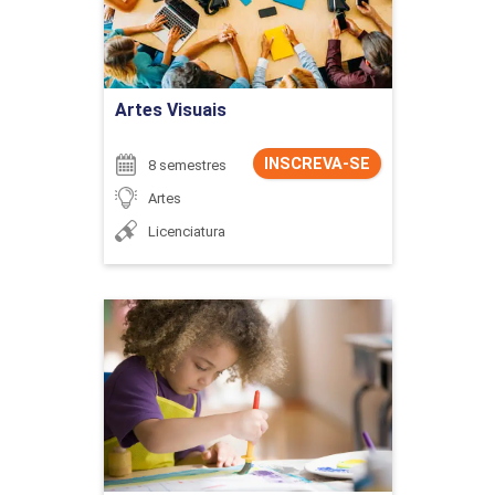
Ir para Inscrição
Artes Visuais
INSCREVA-SE
8 semestres
Artes
Licenciatura
Artes Visuais - Licenciatura
Detalhes do curso
Ir para Inscrição