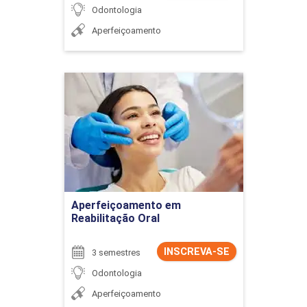
Odontologia
Aperfeiçoamento
Aperfeiçoamento em
Reabilitação Oral
Detalhes do curso
Ir para Inscrição
Aperfeiçoamento em
Reabilitação Oral
INSCREVA-SE
3 semestres
Odontologia
Aperfeiçoamento