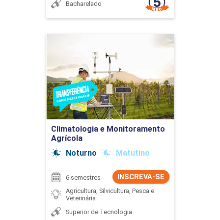
Bacharelado
Climatologia e
Monitoramento Agrícola
Detalhes do curso
Ir para Inscrição
Climatologia e Monitoramento
Agrícola
Noturno
Matutino
INSCREVA-SE
6 semestres
Agricultura, Silvicultura, Pesca e
Veterinária
Superior de Tecnologia