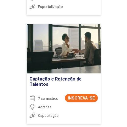
Especialização
Captação e Retenção de
Talentos
Detalhes do curso
Ir para Inscrição
Captação e Retenção de
Talentos
INSCREVA-SE
7 semestres
Agrárias
Capacitação