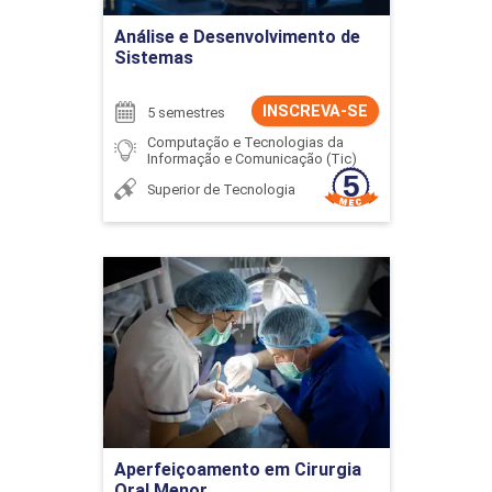
Ir para Inscrição
Análise e Desenvolvimento de
Sistemas
INSCREVA-SE
5 semestres
Computação e Tecnologias da
Informação e Comunicação (Tic)
Superior de Tecnologia
Aperfeiçoamento em
Cirurgia Oral Menor
Detalhes do curso
Ir para Inscrição
Aperfeiçoamento em Cirurgia
Oral Menor