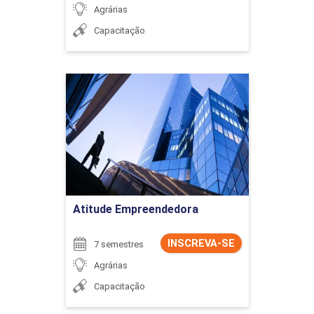
Agrárias
Capacitação
Atitude Empreendedora
Detalhes do curso
Ir para Inscrição
Atitude Empreendedora
INSCREVA-SE
7 semestres
Agrárias
Capacitação