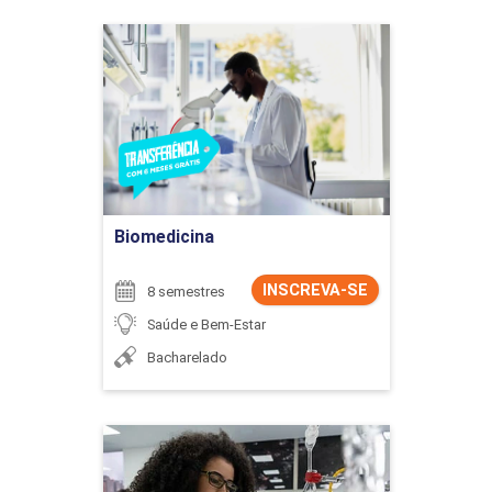
Biomedicina
Detalhes do curso
Ir para Inscrição
Biomedicina
INSCREVA-SE
8 semestres
Saúde e Bem-Estar
Bacharelado
Biomedicina