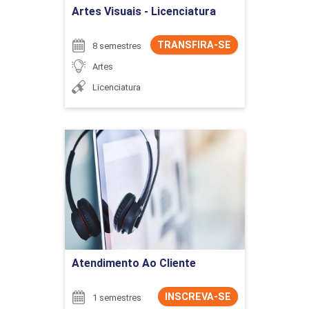
Artes Visuais - Licenciatura
TRANSFIRA-SE
8 semestres
Artes
Licenciatura
Atendimento Ao Cliente
Detalhes do curso
Ir para Inscrição
Atendimento Ao Cliente
INSCREVA-SE
1 semestres