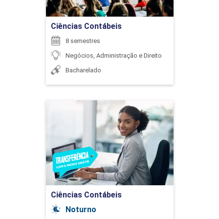
Ir para Inscrição
Ciências Contábeis
8 semestres
Negócios, Administração e Direito
Bacharelado
Ciências Contábeis
Detalhes do curso
Ir para Inscrição
Ciências Contábeis
Noturno