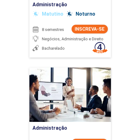
Administração
Matutino
Noturno
INSCREVA-SE
8 semestres
Negócios, Administração e Direito
Bacharelado
Administração
Detalhes do curso
Ir para Inscrição
Administração