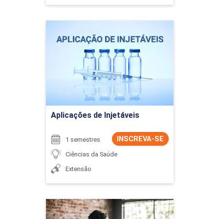
Aplicações de Injetáveis
Detalhes do curso
Ir para Inscrição
Aplicações de Injetáveis
INSCREVA-SE
1 semestres
Ciências da Saúde
Extensão
Arquitetura e Urbanismo