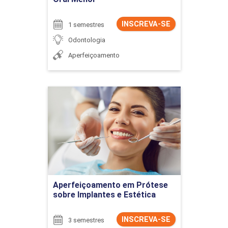
INSCREVA-SE
1 semestres
Odontologia
Aperfeiçoamento
Aperfeiçoamento em
Prótese sobre Implantes e
Estética
Detalhes do curso
Ir para Inscrição
Aperfeiçoamento em Prótese
sobre Implantes e Estética
INSCREVA-SE
3 semestres