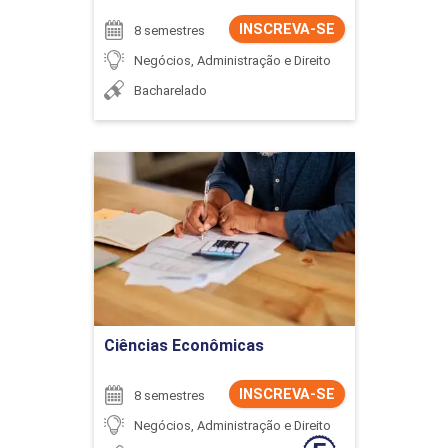
INSCREVA-SE
8 semestres
Negócios, Administração e Direito
Bacharelado
Ciências Econômicas
Detalhes do curso
Ir para Inscrição
Ciências Econômicas
INSCREVA-SE
8 semestres
Negócios, Administração e Direito