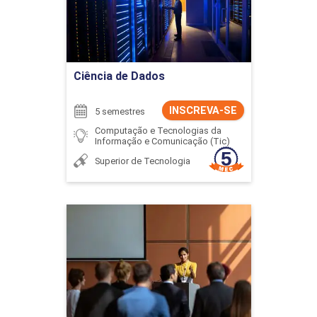
Ir para Inscrição
Ciência de Dados
INSCREVA-SE
5 semestres
Computação e Tecnologias da
Informação e Comunicação (Tic)
Superior de Tecnologia
Ciência Política
Detalhes do curso
Ir para Inscrição