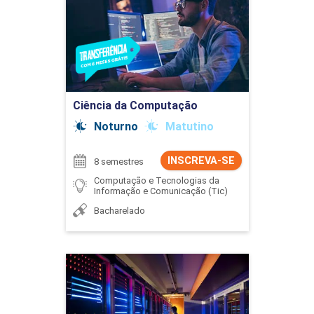
Detalhes do curso
Ir para Inscrição
Ciência da Computação
Noturno
Matutino
INSCREVA-SE
8 semestres
Computação e Tecnologias da
Informação e Comunicação (Tic)
Bacharelado
Ciência de Dados
Detalhes do curso