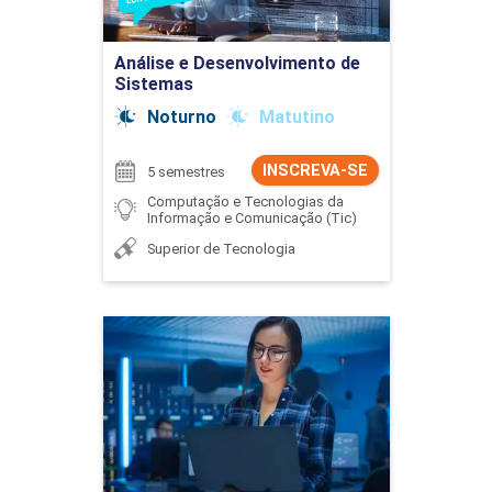
Ir para Inscrição
Análise e Desenvolvimento de
Sistemas
Noturno
Matutino
INSCREVA-SE
5 semestres
Computação e Tecnologias da
Informação e Comunicação (Tic)
Superior de Tecnologia
Análise e Desenvolvimento
de Sistemas
Detalhes do curso