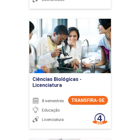
Ciências Biológicas -
Licenciatura
Detalhes do curso
Ir para Inscrição
Ciências Biológicas -
Licenciatura
TRANSFIRA-SE
8 semestres
Educação
Licenciatura