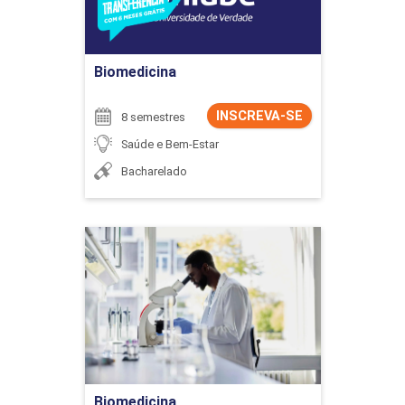
Ir para Inscrição
Biomedicina
INSCREVA-SE
8 semestres
Saúde e Bem-Estar
Bacharelado
Biomedicina
Detalhes do curso
Ir para Inscrição
Biomedicina