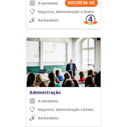
INSCREVA-SE
8 semestres
Negócios, Administração e Direito
Bacharelado
Administração
Detalhes do curso
Ir para Inscrição
Administração
8 semestres
Negócios, Administração e Direito
Bacharelado