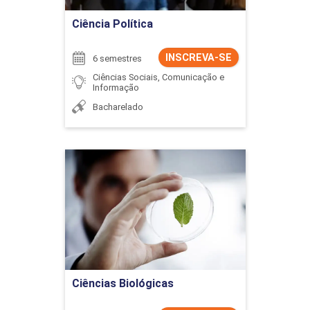
Ciência Política
INSCREVA-SE
6 semestres
Ciências Sociais, Comunicação e
Informação
Bacharelado
Ciências Biológicas
Detalhes do curso
Ir para Inscrição
Ciências Biológicas