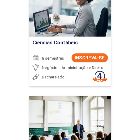
Detalhes do curso
Ir para Inscrição
Ciências Contábeis
INSCREVA-SE
8 semestres
Negócios, Administração e Direito
Bacharelado
Ciências Contábeis
Detalhes do curso