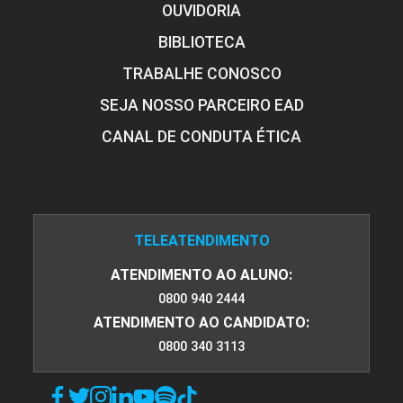
OUVIDORIA
BIBLIOTECA
ENCONTRO ACADÊMICO/AVALIAÇÃO
TRABALHE CONOSCO
SEJA NOSSO PARCEIRO EAD
6
CANAL DE CONDUTA ÉTICA
ENCONTRO ACADÊMICO/AVALIAÇÃO
TELEATENDIMENTO
ATENDIMENTO AO ALUNO:
0800 940 2444
6
ATENDIMENTO AO CANDIDATO:
0800 340 3113