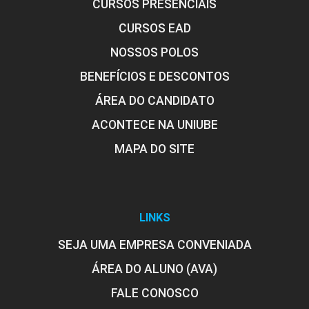
CURSOS PRESENCIAIS
CURSOS EAD
NOSSOS POLOS
ENCONTRO ACADÊMICO/AVALIAÇÃO
BENEFÍCIOS E DESCONTOS
ÁREA DO CANDIDATO
6
ACONTECE NA UNIUBE
MAPA DO SITE
ENCONTRO ACADÊMICO/AVALIAÇÃO
LINKS
SEJA UMA EMPRESA CONVENIADA
6
ÁREA DO ALUNO (AVA)
FALE CONOSCO