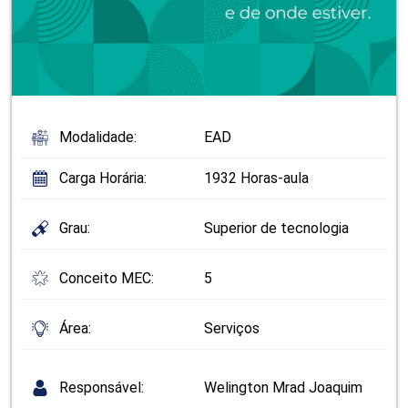
Modalidade:
EAD
Carga Horária:
1932 Horas-aula
Grau:
Superior de tecnologia
Conceito MEC:
5
Área:
Serviços
Responsável:
Welington Mrad Joaquim