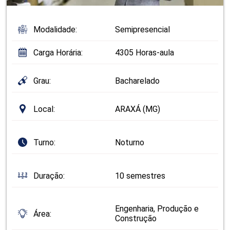
Modalidade:
Semipresencial
Carga Horária:
4305 Horas-aula
Grau:
Bacharelado
Local:
ARAXÁ (MG)
Turno:
Noturno
Duração:
10 semestres
Engenharia, Produção e
Área:
Construção