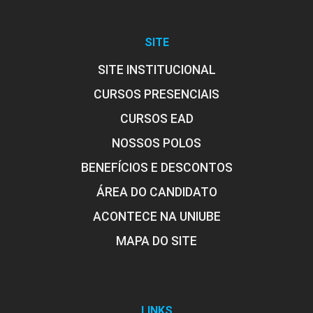
EXTENSÃO
SITE
75
SITE INSTITUCIONAL
CURSOS PRESENCIAIS
CURSOS EAD
NOSSOS POLOS
FABRICAÇÃO ASSISTIDA POR
BENEFÍCIOS E DESCONTOS
COMPUTADOR
ÁREA DO CANDIDATO
ACONTECE NA UNIUBE
45
MAPA DO SITE
LINKS