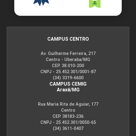
30
CAMPUS CENTRO
GESTÃO DA CADEIA DE SUPRIMENTOS
Av. Guilherme Ferreira, 217
Centro - Uberaba/MG
CEP. 38.010-200
CNPJ - 25.452.301/0001-87
45
(34) 3319-6600
CAMPUS CEMIG
Araxá/MG
Rua Maria Rita de Aguiar, 177
Centro
GESTÃO DA MANUTENÇÃO
CEP. 38183-236
CNPJ - 25.452.301/0050-65
(34) 3611-0407