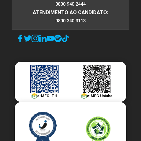
0800 940 2444
ATENDIMENTO AO CANDIDATO:
105
0800 340 3113
FUNDAMENTOS DE ADMINISTRAÇÃO E
ECONOMIA
30
e-MEC ITH
e-MEC Uniube
FUNDAMENTOS DE ENGENHARIA