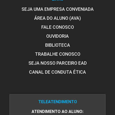
FENÔMENOS DE TRANSPORTE
SEJA UMA EMPRESA CONVENIADA
ÁREA DO ALUNO (AVA)
90
FALE CONOSCO
OUVIDORIA
BIBLIOTECA
TRABALHE CONOSCO
FILOSOFIA LEAN DE GESTÃO
SEJA NOSSO PARCEIRO EAD
CANAL DE CONDUTA ÉTICA
45
TELEATENDIMENTO
FÍSICA
ATENDIMENTO AO ALUNO: