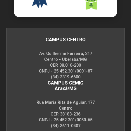
ENCONTRO ACADÊMICO/AVALIAÇÃO
CAMPUS CENTRO
Av. Guilherme Ferreira, 217
6
Centro - Uberaba/MG
CEP. 38.010-200
CNPJ - 25.452.301/0001-87
(34) 3319-6600
CAMPUS CEMIG
Araxá/MG
ENCONTRO ACADÊMICO/AVALIAÇÃO
Rua Maria Rita de Aguiar, 177
Centro
CEP. 38183-236
6
CNPJ - 25.452.301/0050-65
(34) 3611-0407