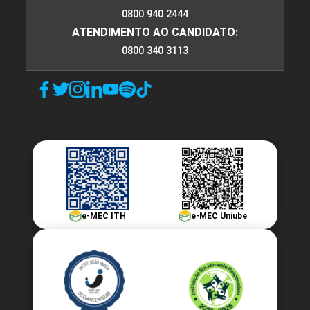
6
0800 940 2444
ATENDIMENTO AO CANDIDATO:
0800 340 3113
ENCONTRO ACADÊMICO/AVALIAÇÃO
6
e-MEC ITH
e-MEC Uniube
ENCONTRO ACADÊMICO/AVALIAÇÃO
6