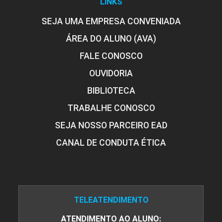
LINKS
96
SEJA UMA EMPRESA CONVENIADA
ÁREA DO ALUNO (AVA)
SIMONE ROCHA PEREIRA
FALE CONOSCO
OUVIDORIA
ENADE (OBRIGATÓRIO)
BIBLIOTECA
TRABALHE CONOSCO
SUELI HELOISA DORIGUETTO FERREIRA
0
SEJA NOSSO PARCEIRO EAD
CANAL DE CONDUTA ÉTICA
VIVIANE PEREIRA SILVA
ENCONTRO ACADÊMICO/AVALIAÇÃO
TELEATENDIMENTO
ATENDIMENTO AO ALUNO: