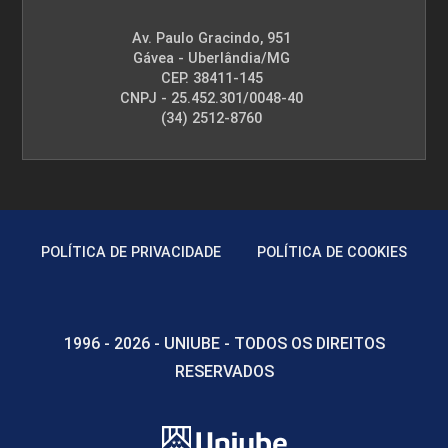
Av. Paulo Gracindo, 951
Gávea - Uberlândia/MG
72
CEP. 38411-145
CNPJ - 25.452.301/0048-40
(34) 2512-8760
ESTRUTURAS DE DADOS II
POLÍTICA DE PRIVACIDADE
POLÍTICA DE COOKIES
72
1996 - 2026 - UNIUBE - TODOS OS DIREITOS
RESERVADOS
EXPRESSÃO GRÁFICA