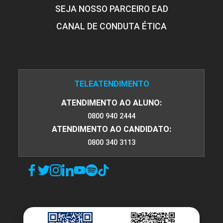
SEJA NOSSO PARCEIRO EAD
CANAL DE CONDUTA ÉTICA
ENCONTRO ACADÊMICO/AVALIAÇÃO
TELEATENDIMENTO
6
ATENDIMENTO AO ALUNO:
0800 940 2444
ATENDIMENTO AO CANDIDATO:
0800 340 3113
ENCONTRO ACADÊMICO/AVALIAÇÃO
6