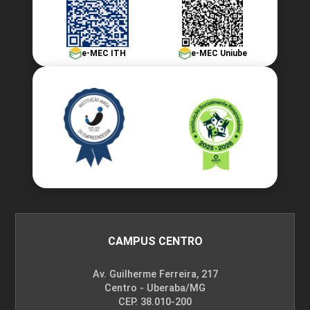
ENCONTRO ACADÊMICO/AVALIAÇÃO
e-MEC ITH
e-MEC Uniube
6
ENCONTRO ACADÊMICO/AVALIAÇÃO
CAMPUS CENTRO
6
Av. Guilherme Ferreira, 217
Centro - Uberaba/MG
CEP. 38.010-200