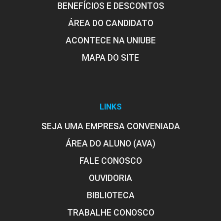
BENEFÍCIOS E DESCONTOS
ÁREA DO CANDIDATO
ACONTECE NA UNIUBE
MAPA DO SITE
ENCONTRO ACADÊMICO/AVALIAÇÃO
6
LINKS
SEJA UMA EMPRESA CONVENIADA
ÁREA DO ALUNO (AVA)
FALE CONOSCO
ENCONTRO ACADÊMICO/AVALIAÇÃO
OUVIDORIA
BIBLIOTECA
6
TRABALHE CONOSCO