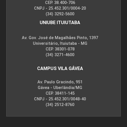
CEP. 38.400-706
CNPJ - 25.452.301/0004-20
(34) 3292-5600
UNIUBE ITUIUTABA
Av. Gov. José de Magalhães Pinto, 1397
Universitário, Ituiutaba - MG
CEP. 38301-078
(34) 3271-4600
CAMPUS VILA GÁVEA
Av. Paulo Gracindo, 951
Gávea - Uberlândia/MG
CEP. 38411-145
CNPJ - 25.452.301/0048-40
(34) 2512-8760