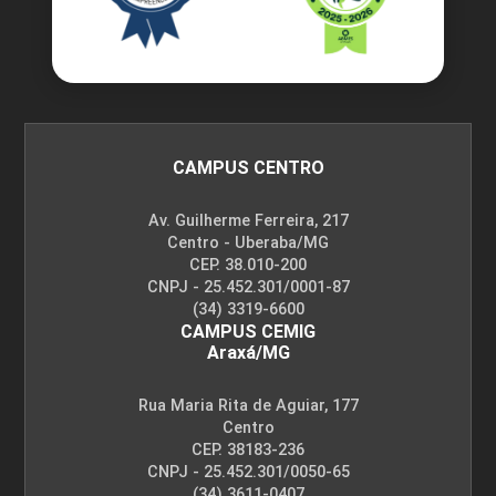
CAMPUS CENTRO
Av. Guilherme Ferreira, 217
Centro - Uberaba/MG
CEP. 38.010-200
CNPJ - 25.452.301/0001-87
(34) 3319-6600
CAMPUS CEMIG
Araxá/MG
Rua Maria Rita de Aguiar, 177
Centro
CEP. 38183-236
CNPJ - 25.452.301/0050-65
(34) 3611-0407