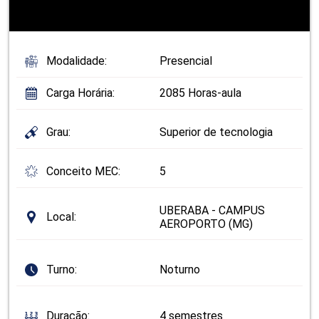
Modalidade:
Presencial
Carga Horária:
2085 Horas-aula
Grau:
Superior de tecnologia
Conceito MEC:
5
UBERABA - CAMPUS
Local:
AEROPORTO (MG)
Turno:
Noturno
Duração:
4 semestres