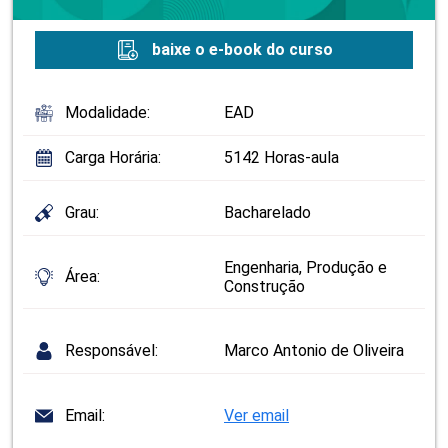
baixe o e-book do curso
Modalidade:
EAD
Carga Horária:
5142 Horas-aula
Grau:
Bacharelado
Engenharia, Produção e
Área:
Construção
Responsável:
Marco Antonio de Oliveira
Email:
Ver email