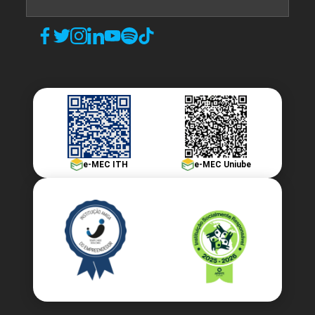
ESTRUTURAS DE TRANSPORTE
96
e-MEC ITH
e-MEC Uniube
ESTRUTURAS METÁLICAS E DE MADEIRA
96