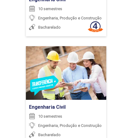
10 semestres
Engenharia, Produção e Construção
Bacharelado
ENCONTRO ACADÊMICO/AVALIAÇÃO
Engenharia Civil
6
Detalhes do curso
Ir para Inscrição
ENCONTRO ACADÊMICO/AVALIAÇÃO
Engenharia Civil
10 semestres
6
Engenharia, Produção e Construção
Bacharelado