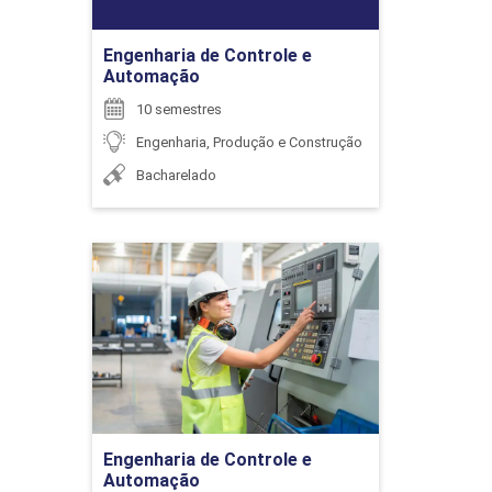
ENCONTRO ACADÊMICO/AVALIAÇÃO
Ir para Inscrição
Engenharia de Controle e
Automação
6
10 semestres
Engenharia, Produção e Construção
Bacharelado
ENCONTRO ACADÊMICO/AVALIAÇÃO
Engenharia de Controle e
Automação
6
Detalhes do curso
Ir para Inscrição
Engenharia de Controle e
ENCONTRO ACADÊMICO/AVALIAÇÃO
Automação