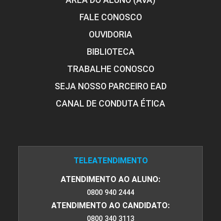
ÁREA DO ALUNO (AVA)
FALE CONOSCO
OUVIDORIA
ESTRUTURAS DE CONCRETO
BIBLIOTECA
PROTENDIDO
TRABALHE CONOSCO
SEJA NOSSO PARCEIRO EAD
72
CANAL DE CONDUTA ÉTICA
TELEATENDIMENTO
ESTRUTURAS DE FUNDAÇÕES
ATENDIMENTO AO ALUNO:
0800 940 2444
96
ATENDIMENTO AO CANDIDATO:
0800 340 3113