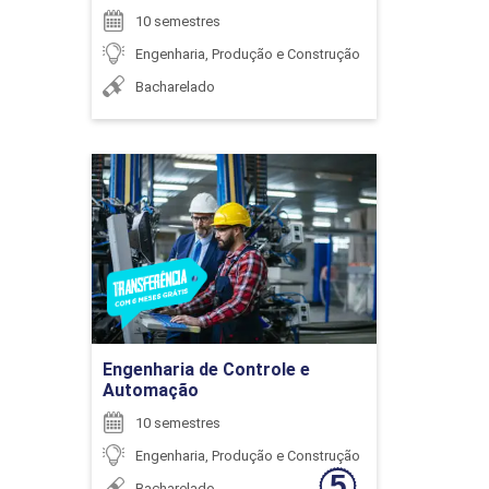
10 semestres
Engenharia, Produção e Construção
6
Bacharelado
Engenharia de Controle e
Automação
ENCONTRO ACADÊMICO/AVALIAÇÃO
Detalhes do curso
6
Ir para Inscrição
Engenharia de Controle e
Automação
10 semestres
ENCONTRO ACADÊMICO/AVALIAÇÃO
Engenharia, Produção e Construção
Bacharelado