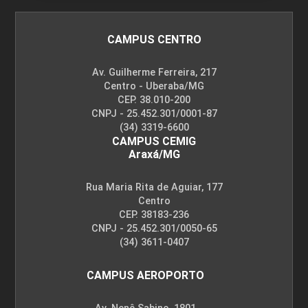
ESTUDOS INTERDISCIPLINARES EM
CAMPUS CENTRO
ENGENHARIA CIVIL I
Av. Guilherme Ferreira, 217
Centro - Uberaba/MG
CEP. 38.010-200
48
CNPJ - 25.452.301/0001-87
(34) 3319-6600
CAMPUS CEMIG
Araxá/MG
Rua Maria Rita de Aguiar, 177
ESTUDOS INTERDISCIPLINARES EM
Centro
ENGENHARIA CIVIL II
CEP. 38183-236
CNPJ - 25.452.301/0050-65
(34) 3611-0407
48
CAMPUS AEROPORTO