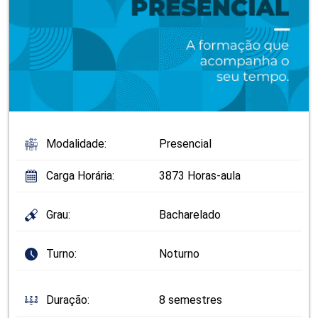
Modalidade:
Presencial
Carga Horária:
3873 Horas-aula
Grau:
Bacharelado
Turno:
Noturno
Duração:
8 semestres