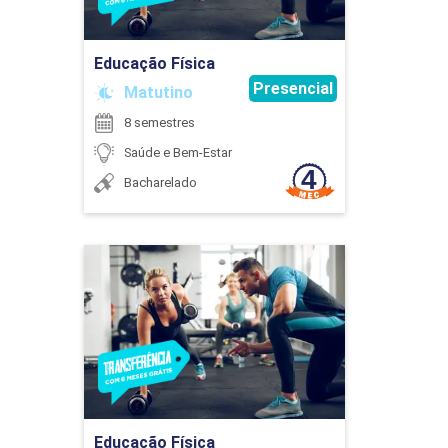
Ir para Inscrição
Educação Física
Presencial
Matutino
8 semestres
Saúde e Bem-Estar
Bacharelado
Educação Física
Detalhes do curso
Ir para Inscrição
Educação Física