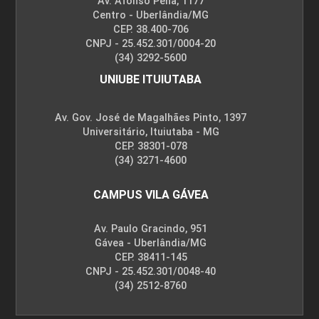
Av. Afonso Pena, 1177
Centro - Uberlândia/MG
CEP. 38.400-706
CNPJ - 25.452.301/0004-20
(34) 3292-5600
UNIUBE ITUIUTABA
Av. Gov. José de Magalhães Pinto, 1397
Universitário, Ituiutaba - MG
CEP. 38301-078
(34) 3271-4600
CAMPUS VILA GÁVEA
Av. Paulo Gracindo, 951
Gávea - Uberlândia/MG
CEP. 38411-145
CNPJ - 25.452.301/0048-40
(34) 2512-8760