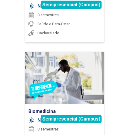
Semipresencial (Campus)
Noturno
8 semestres
Saúde e Bem-Estar
Bacharelado
Biomedicina
Detalhes do curso
Ir para Inscrição
Biomedicina
Semipresencial (Campus)
Noturno
8 semestres