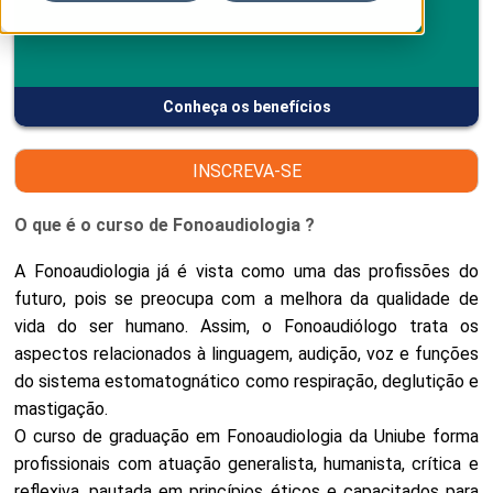
Conheça os benefícios
INSCREVA-SE
O que é o curso de Fonoaudiologia ?
A Fonoaudiologia já é vista como uma das profissões do
futuro, pois se preocupa com a melhora da qualidade de
vida do ser humano. Assim, o Fonoaudiólogo trata os
aspectos relacionados à linguagem, audição, voz e funções
do sistema estomatognático como respiração, deglutição e
mastigação.
O curso de graduação em Fonoaudiologia da Uniube forma
profissionais com atuação generalista, humanista, crítica e
reflexiva, pautada em princípios éticos e capacitados para