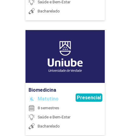
Saúde e Bem-Estar
Bacharelado
Biomedicina
Detalhes do curso
Ir para Inscrição
Biomedicina
Presencial
Matutino
8 semestres
Saúde e Bem-Estar
Bacharelado