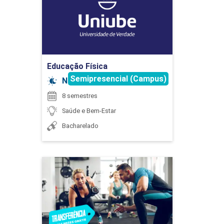
Ir para Inscrição
Educação Física
Semipresencial (Campus)
Noturno
8 semestres
Saúde e Bem-Estar
Bacharelado
Educação Física
Detalhes do curso