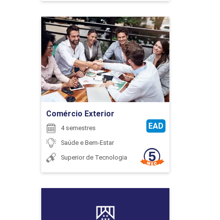
Comércio Exterior
Detalhes do curso
Ir para Inscrição
Comércio Exterior
EAD
4 semestres
Saúde e Bem-Estar
Superior de Tecnologia
Educação Física
Detalhes do curso