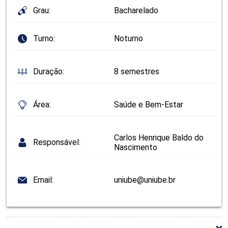
Grau:
Bacharelado
Turno:
Noturno
Duração:
8 semestres
Área:
Saúde e Bem-Estar
Carlos Henrique Baldo do
Responsável:
Nascimento
Email:
uniube@uniube.br