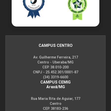
CAMPUS CENTRO
Av. Guilherme Ferreira, 217
Centro - Uberaba/MG
CEP. 38.010-200
CNPJ - 25.452.301/0001-87
(34) 3319-6600
CAMPUS CEMIG
Araxá/MG
Rua Maria Rita de Aguiar, 177
Centro
CEP. 38183-236