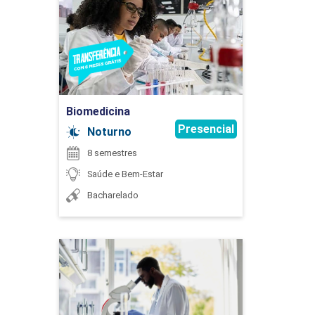
Detalhes do curso
Ir para Inscrição
Biomedicina
Presencial
Noturno
8 semestres
Saúde e Bem-Estar
Bacharelado
Biomedicina
Detalhes do curso