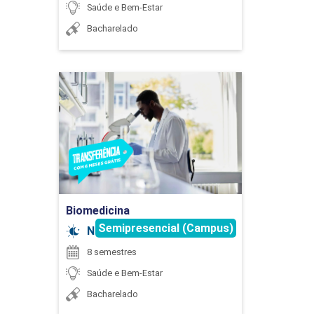
Saúde e Bem-Estar
Bacharelado
Biomedicina
Detalhes do curso
Ir para Inscrição
Biomedicina
Semipresencial (Campus)
Noturno
8 semestres
Saúde e Bem-Estar
Bacharelado