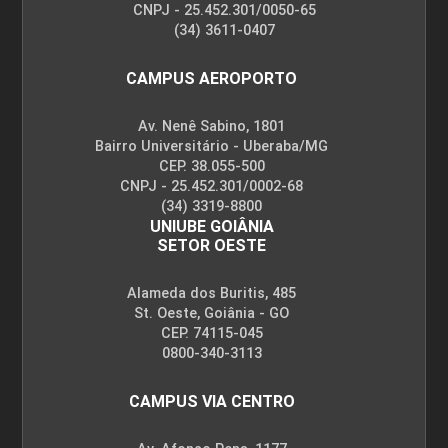
CNPJ - 25.452.301/0050-65
(34) 3611-0407
CAMPUS AEROPORTO
Av. Nenê Sabino, 1801
Bairro Universitário - Uberaba/MG
CEP. 38.055-500
CNPJ - 25.452.301/0002-68
(34) 3319-8800
UNIUBE GOIÂNIA
SETOR OESTE
Alameda dos Buritis, 485
St. Oeste, Goiânia - GO
CEP. 74115-045
0800-340-3113
CAMPUS VIA CENTRO