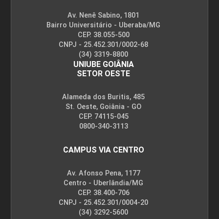
CAMPUS AEROPORTO
Av. Nenê Sabino, 1801
Bairro Universitário - Uberaba/MG
CEP. 38.055-500
CNPJ - 25.452.301/0002-68
(34) 3319-8800
UNIUBE GOIÂNIA
SETOR OESTE
Alameda dos Buritis, 485
St. Oeste, Goiânia - GO
CEP. 74115-045
0800-340-3113
CAMPUS VIA CENTRO
Av. Afonso Pena, 1177
Centro - Uberlândia/MG