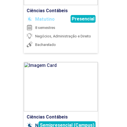
MÉTODOS QUANTITATIVOS
Ciências Contábeis
Presencial
Matutino
8 semestres
75
Negócios, Administração e Direito
Bacharelado
PLANEJAMENTO DE CARREIRA EM
Ciências Contábeis
GESTÃO
Detalhes do curso
30
Ir para Inscrição
Ciências Contábeis
Semipresencial (Campus)
Noturno