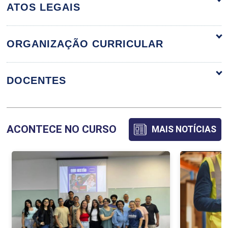
ATOS LEGAIS
ORGANIZAÇÃO CURRICULAR
ORGANIZAÇÃO CURRICULAR
DOCENTES
ALGORITMOS E ESTRUTURAS DE DADOS
ACONTECE NO CURSO
MAIS NOTÍCIAS
ANA LUCIA DE AGUIAR
75
GABRIELLA PANIAGUA BIZINOTO