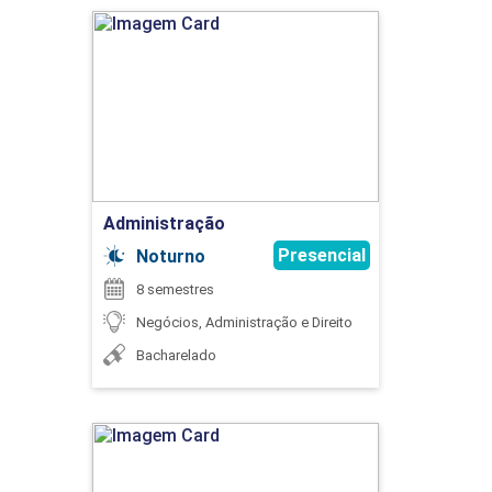
Administração
45
Detalhes do curso
Ir para Inscrição
EXTENSÃO
Administração
Presencial
Noturno
8 semestres
75
Negócios, Administração e Direito
Bacharelado
EXTENSÃO
Administração