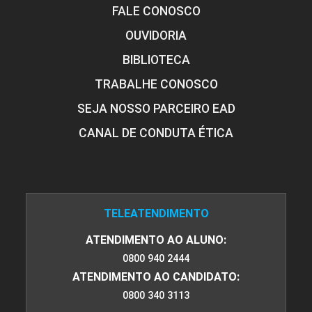
FALE CONOSCO
OUVIDORIA
BIBLIOTECA
ENGENHARIA DE MÉTODOS E
TRABALHE CONOSCO
PRODUTIVIDADE
SEJA NOSSO PARCEIRO EAD
CANAL DE CONDUTA ÉTICA
72
TELEATENDIMENTO
ATENDIMENTO AO ALUNO:
ENGENHARIA ECONÔMICA
0800 940 2444
ATENDIMENTO AO CANDIDATO:
0800 340 3113
72