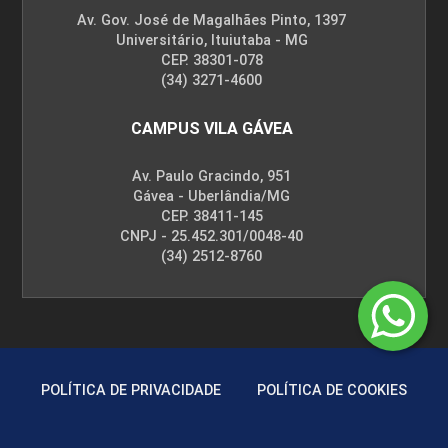
Av. Gov. José de Magalhães Pinto, 1397
Universitário, Ituiutaba - MG
FILOSOFIA LEAN DE GESTÃO
CEP. 38301-078
(34) 3271-4600
CAMPUS VILA GÁVEA
96
Av. Paulo Gracindo, 951
Gávea - Uberlândia/MG
CEP. 38411-145
CNPJ - 25.452.301/0048-40
(34) 2512-8760
FÍSICA
96
POLÍTICA DE PRIVACIDADE
POLÍTICA DE COOKIES