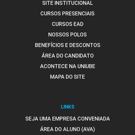
SITE INSTITUCIONAL
6
CURSOS PRESENCIAIS
CURSOS EAD
NOSSOS POLOS
ENCONTRO ACADÊMICO/AVALIAÇÃO
BENEFÍCIOS E DESCONTOS
ÁREA DO CANDIDATO
ACONTECE NA UNIUBE
6
MAPA DO SITE
LINKS
ENCONTRO ACADÊMICO/AVALIAÇÃO
SEJA UMA EMPRESA CONVENIADA
ÁREA DO ALUNO (AVA)
6