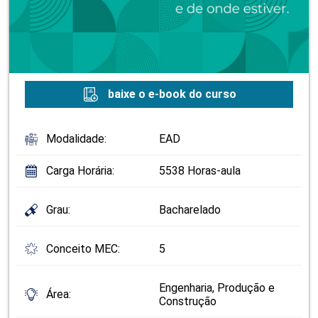
baixe o e-book do curso
Modalidade:
EAD
Carga Horária:
5538 Horas-aula
Grau:
Bacharelado
Conceito MEC:
5
Engenharia, Produção e
Área:
Construção