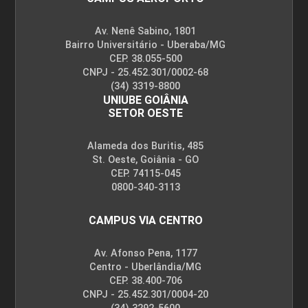
EXTENSÃO
Av. Nenê Sabino, 1801
Bairro Universitário - Uberaba/MG
CEP. 38.055-500
75
CNPJ - 25.452.301/0002-68
(34) 3319-8800
UNIUBE GOIÂNIA
SETOR OESTE
Alameda dos Buritis, 485
EXTENSÃO
St. Oeste, Goiânia - GO
CEP. 74115-045
0800-340-3113
75
CAMPUS VIA CENTRO
Av. Afonso Pena, 1177
Centro - Uberlândia/MG
CEP. 38.400-706
EXTENSÃO
CNPJ - 25.452.301/0004-20