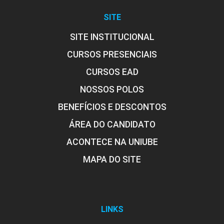
SITE
60
SITE INSTITUCIONAL
CURSOS PRESENCIAIS
CURSOS EAD
NOSSOS POLOS
ESTÁGIO CURRICULAR SUPERVISIONADO
BENEFÍCIOS E DESCONTOS
DE DOCÊNCIA 2 NOS ANOS INICIAIS DO
ENSINO FUNDAMENTAL
ÁREA DO CANDIDATO
ACONTECE NA UNIUBE
60
MAPA DO SITE
LINKS
ESTÁGIO CURRICULAR SUPERVISIONADO