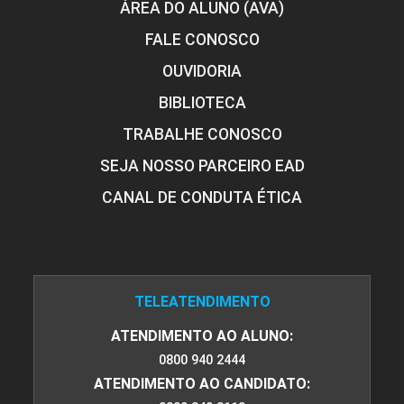
ÁREA DO ALUNO (AVA)
FALE CONOSCO
48
OUVIDORIA
BIBLIOTECA
TRABALHE CONOSCO
SEJA NOSSO PARCEIRO EAD
REDES DE COMPUTADORES
CANAL DE CONDUTA ÉTICA
72
TELEATENDIMENTO
ATENDIMENTO AO ALUNO:
0800 940 2444
SEGURANÇA E AUDITORIA DE SISTEMAS
DE INFORMAÇÃO
ATENDIMENTO AO CANDIDATO: