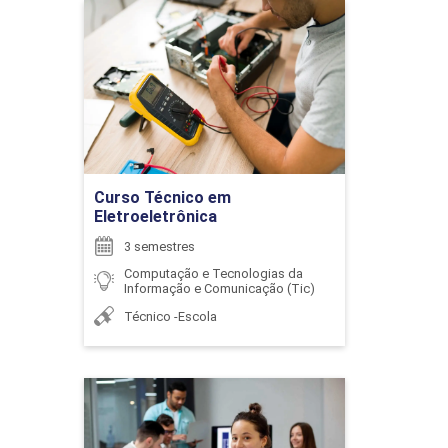
Curso Técnico em
Eletroeletrônica
Detalhes do curso
ENCONTRO ACADÊMICO/AVALIAÇÃO
Ir para Inscrição
6
Curso Técnico em
Eletroeletrônica
3 semestres
Computação e Tecnologias da
Informação e Comunicação (Tic)
ENGENHARIA DE SOFTWARE COM
Técnico -Escola
METODOLOGIAS ÁGEIS
72
Curso Técnico em
Informática para Internet