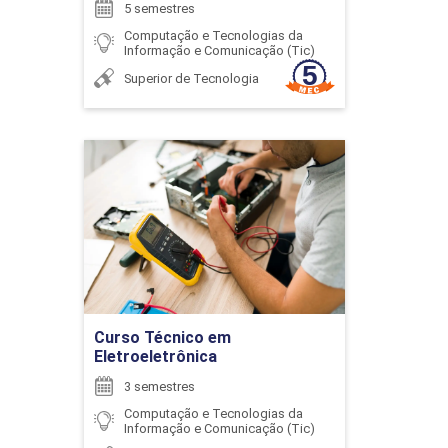
5 semestres
6
Computação e Tecnologias da
Informação e Comunicação (Tic)
Superior de Tecnologia
ENCONTRO ACADÊMICO/AVALIAÇÃO
Curso Técnico em
Eletroeletrônica
Detalhes do curso
6
Ir para Inscrição
Curso Técnico em
Eletroeletrônica
ENCONTRO ACADÊMICO/AVALIAÇÃO
3 semestres
Computação e Tecnologias da
Informação e Comunicação (Tic)
6