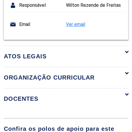
Responsável:
Wilton Rezende de Freitas
Email:
Ver email
ATOS LEGAIS
ORGANIZAÇÃO CURRICULAR
ORGANIZAÇÃO CURRICULAR
DOCENTES
ANÁLISE DAS DEMONSTRAÇÕES
Confira os polos de apoio para este