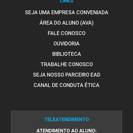
LINKS
SEJA UMA EMPRESA CONVENIADA
ÁREA DO ALUNO (AVA)
ÉTICA
FALE CONOSCO
OUVIDORIA
BIBLIOTECA
72
TRABALHE CONOSCO
SEJA NOSSO PARCEIRO EAD
CANAL DE CONDUTA ÉTICA
FELICIDADE E BEM-ESTAR
126
TELEATENDIMENTO
ATENDIMENTO AO ALUNO: