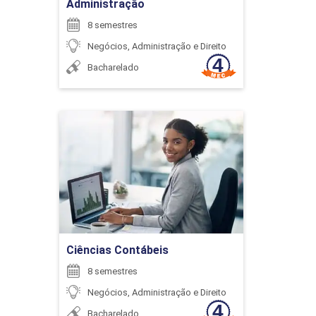
Administração
6
8 semestres
Negócios, Administração e Direito
Bacharelado
ENCONTRO ACADÊMICO/AVALIAÇÃO
Ciências Contábeis
Detalhes do curso
6
Ir para Inscrição
Ciências Contábeis
ENCONTRO ACADÊMICO/AVALIAÇÃO
8 semestres
Negócios, Administração e Direito
6
Bacharelado