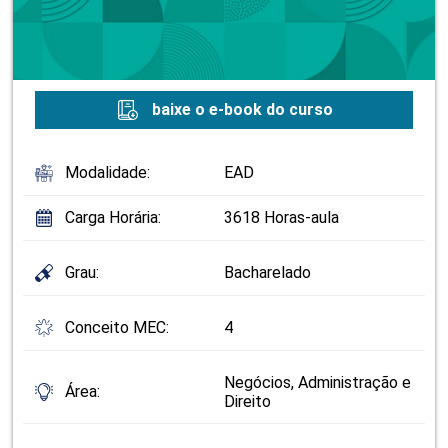
baixe o e-book do curso
Modalidade:
EAD
Carga Horária:
3618 Horas-aula
Grau:
Bacharelado
Conceito MEC:
4
Negócios, Administração e
Área:
Direito