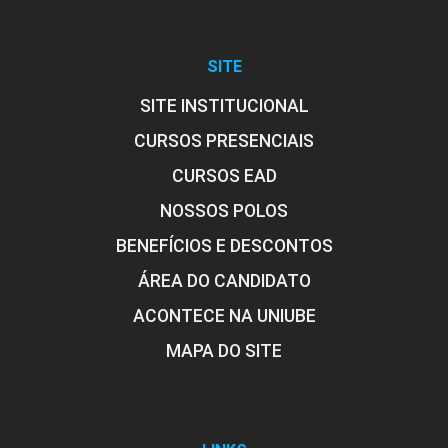
SITE
ESTRATÉGIAS DE MARKETING E
SITE INSTITUCIONAL
PESQUISA DE MERCADO
CURSOS PRESENCIAIS
CURSOS EAD
72
NOSSOS POLOS
BENEFÍCIOS E DESCONTOS
ÁREA DO CANDIDATO
ACONTECE NA UNIUBE
ESTUDOS INTERDISCIPLINARES EM
ADMINISTRAÇÃO
MAPA DO SITE
48