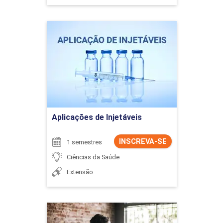
Aplicações de Injetáveis
Detalhes do curso
Ir para Inscrição
Aplicações de Injetáveis
INSCREVA-SE
1 semestres
Ciências da Saúde
Extensão
Arquitetura e Urbanismo