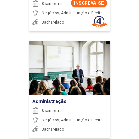
INSCREVA-SE
8 semestres
Negócios, Administração e Direito
Bacharelado
Administração
Detalhes do curso
Ir para Inscrição
Administração
8 semestres
Negócios, Administração e Direito
Bacharelado