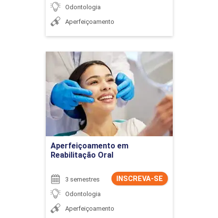
Odontologia
Aperfeiçoamento
Aperfeiçoamento em
Reabilitação Oral
Detalhes do curso
Ir para Inscrição
Aperfeiçoamento em
Reabilitação Oral
INSCREVA-SE
3 semestres
Odontologia
Aperfeiçoamento