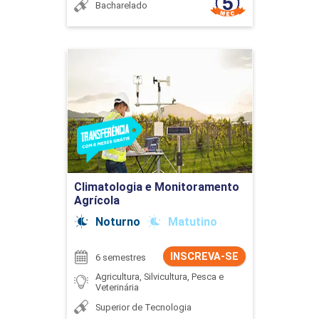
Bacharelado
Climatologia e
Monitoramento Agrícola
Detalhes do curso
Ir para Inscrição
Climatologia e Monitoramento
Agrícola
Noturno
Matutino
INSCREVA-SE
6 semestres
Agricultura, Silvicultura, Pesca e
Veterinária
Superior de Tecnologia