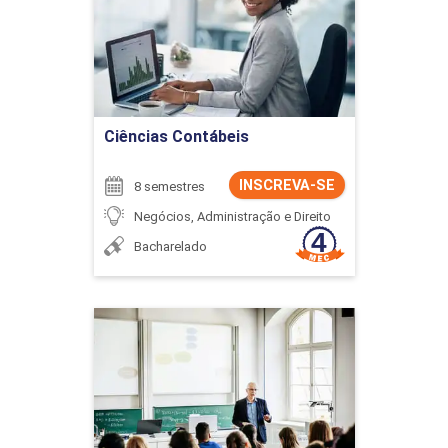
Detalhes do curso
Ir para Inscrição
Ciências Contábeis
INSCREVA-SE
8 semestres
Negócios, Administração e Direito
Bacharelado
Ciências Contábeis
Detalhes do curso