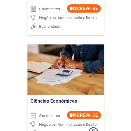
INSCREVA-SE
8 semestres
Negócios, Administração e Direito
Bacharelado
Ciências Econômicas
Detalhes do curso
Ir para Inscrição
Ciências Econômicas
INSCREVA-SE
8 semestres
Negócios, Administração e Direito