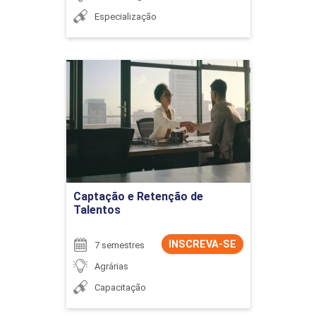
Especialização
Captação e Retenção de
Talentos
Detalhes do curso
Ir para Inscrição
Captação e Retenção de
Talentos
INSCREVA-SE
7 semestres
Agrárias
Capacitação