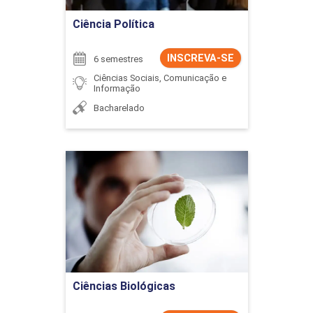
Ciência Política
INSCREVA-SE
6 semestres
Ciências Sociais, Comunicação e
Informação
Bacharelado
Ciências Biológicas
Detalhes do curso
Ir para Inscrição
Ciências Biológicas