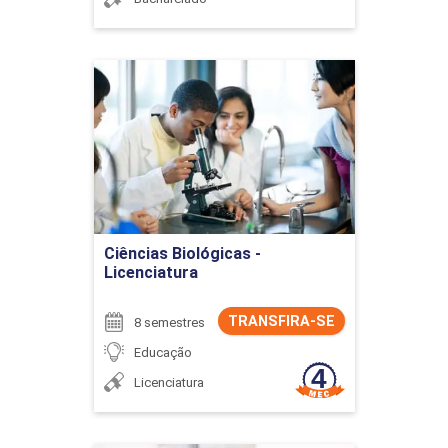
Ciências Biológicas -
Licenciatura
Detalhes do curso
Ir para Inscrição
Ciências Biológicas -
Licenciatura
TRANSFIRA-SE
8 semestres
Educação
Licenciatura