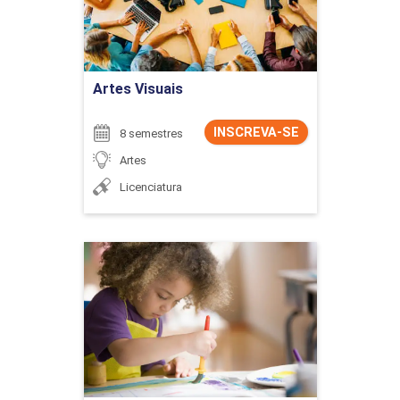
Ir para Inscrição
Artes Visuais
INSCREVA-SE
8 semestres
Artes
Licenciatura
Artes Visuais - Licenciatura
Detalhes do curso
Ir para Inscrição