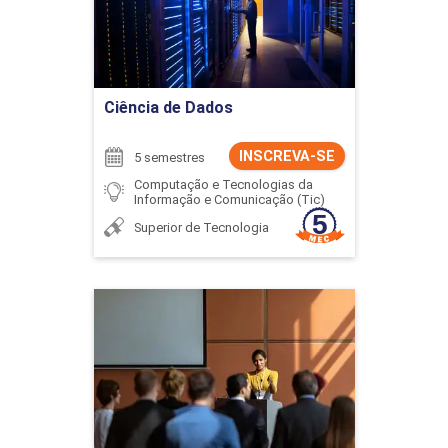
Ir para Inscrição
Ciência de Dados
INSCREVA-SE
5 semestres
Computação e Tecnologias da
Informação e Comunicação (Tic)
Superior de Tecnologia
Ciência Política
Detalhes do curso
Ir para Inscrição