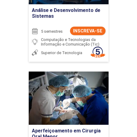
Ir para Inscrição
Análise e Desenvolvimento de
Sistemas
INSCREVA-SE
5 semestres
Computação e Tecnologias da
Informação e Comunicação (Tic)
Superior de Tecnologia
Aperfeiçoamento em
Cirurgia Oral Menor
Detalhes do curso
Ir para Inscrição
Aperfeiçoamento em Cirurgia
Oral Menor