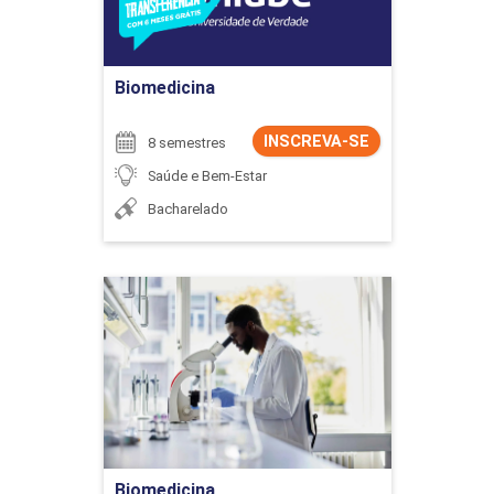
Ir para Inscrição
Biomedicina
INSCREVA-SE
8 semestres
Saúde e Bem-Estar
Bacharelado
Biomedicina
Detalhes do curso
Ir para Inscrição
Biomedicina