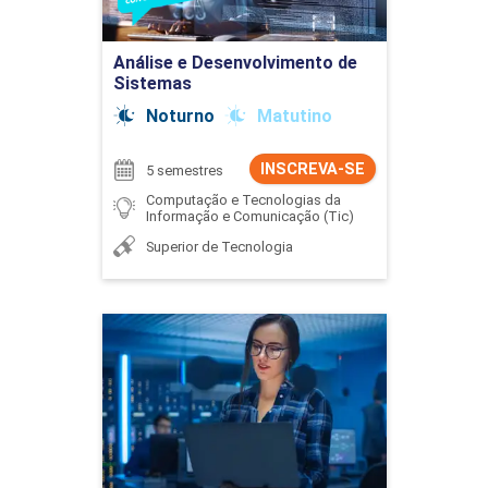
Ir para Inscrição
Análise e Desenvolvimento de
Sistemas
Noturno
Matutino
INSCREVA-SE
5 semestres
Computação e Tecnologias da
Informação e Comunicação (Tic)
Superior de Tecnologia
Análise e Desenvolvimento
de Sistemas
Detalhes do curso