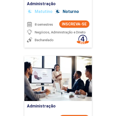
Administração
Matutino
Noturno
INSCREVA-SE
8 semestres
Negócios, Administração e Direito
Bacharelado
Administração
Detalhes do curso
Ir para Inscrição
Administração