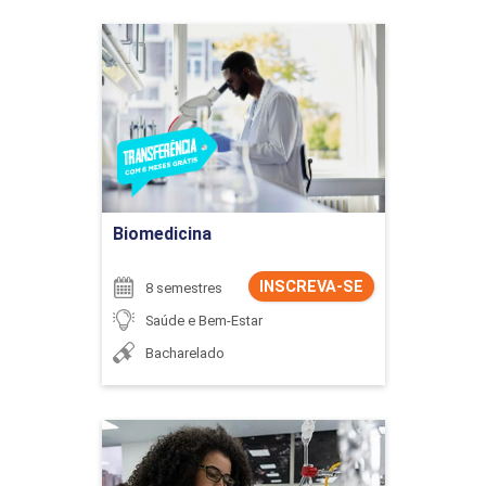
Biomedicina
Detalhes do curso
Ir para Inscrição
Biomedicina
INSCREVA-SE
8 semestres
Saúde e Bem-Estar
Bacharelado
Biomedicina