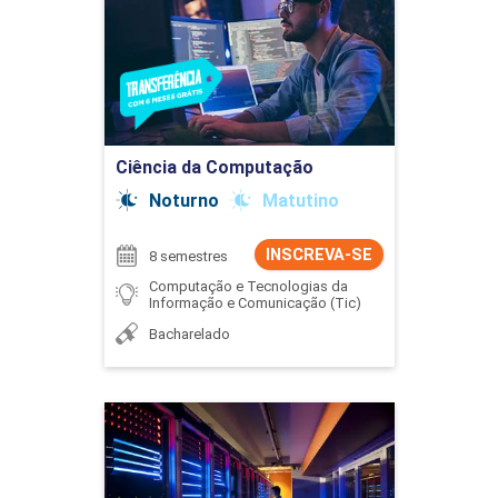
Detalhes do curso
Ir para Inscrição
Ciência da Computação
Noturno
Matutino
INSCREVA-SE
8 semestres
Computação e Tecnologias da
Informação e Comunicação (Tic)
Bacharelado
Ciência de Dados
Detalhes do curso