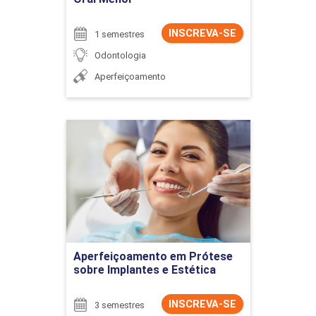
INSCREVA-SE
1 semestres
Odontologia
Aperfeiçoamento
Aperfeiçoamento em
Prótese sobre Implantes e
Estética
Detalhes do curso
Ir para Inscrição
Aperfeiçoamento em Prótese
sobre Implantes e Estética
INSCREVA-SE
3 semestres