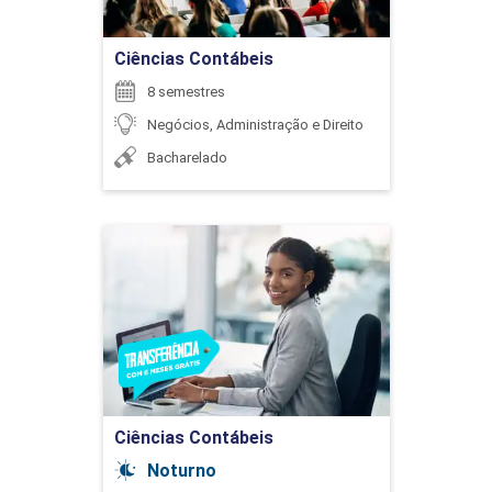
Ir para Inscrição
Ciências Contábeis
8 semestres
Negócios, Administração e Direito
Bacharelado
Ciências Contábeis
Detalhes do curso
Ir para Inscrição
Ciências Contábeis
Noturno