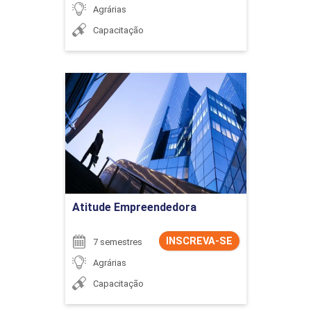
Agrárias
Capacitação
Atitude Empreendedora
Detalhes do curso
Ir para Inscrição
Atitude Empreendedora
INSCREVA-SE
7 semestres
Agrárias
Capacitação