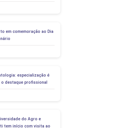
ento em comemoração ao Dia
nário
ologia: especialização é
 o destaque profissional
niversidade do Agro e
ti tem início com visita ao