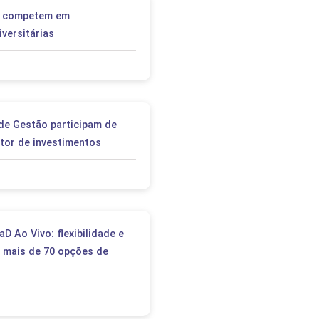
PEPE
e competem em
ED
versitárias
de Gestão participam de
etor de investimentos
 Ao Vivo: flexibilidade e
m mais de 70 opções de