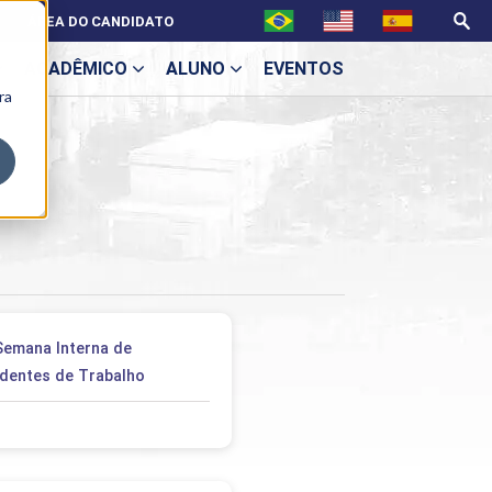
ÁREA DO CANDIDATO
ACADÊMICO
ALUNO
EVENTOS
ra
U
ecne
 Semana Interna de
dentes de Trabalho
ES