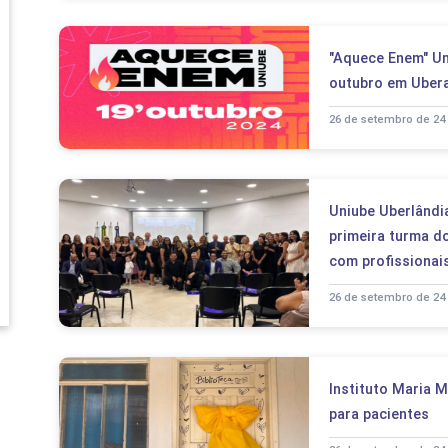
"Aquece Enem" Un
outubro em Uber
26 de setembro de 24
Uniube Uberlândi
primeira turma do
com profissiona
26 de setembro de 24
Instituto Maria 
para pacientes