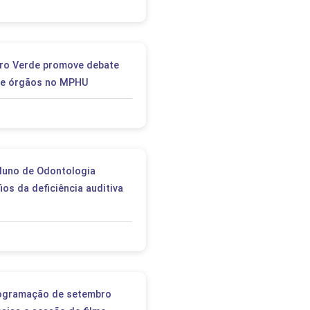
ro Verde promove debate
de órgãos no MPHU
luno de Odontologia
os da deficiência auditiva
ogramação de setembro