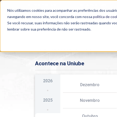
OUTROS PORTAIS
SEJA PARCEIRO
Nós utilizamos cookies para acompanhar as preferências dos usuário
SEMIPRESENCIAL
PRESENCIAL
EAD
navegando em nosso site, você concorda com nossa
política de coo
Se você recusar, suas informações não serão rastreadas quando vo
lembrar sobre sua preferência de não ser rastreado.
Home
>
Institucional
>
Acontece
Acontece na Uniube
2026
Dezembro
2025
Novembro
Outubro