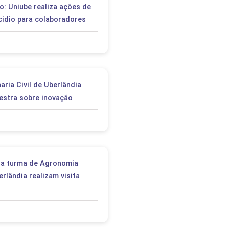
: Uniube realiza ações de
cidio para colaboradores
ria Civil de Uberlândia
lestra sobre inovação
ra turma de Agronomia
rlândia realizam visita