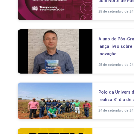
com Noite de Poe
25 de setembro de 24
Aluno de Pós-Gr
lança livro sobre
inovação
25 de setembro de 24
Polo da Universi
realiza 3° dia de
24 de setembro de 24