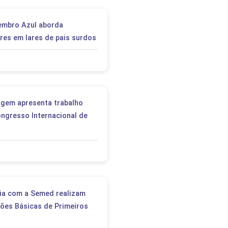
tembro Azul aborda
res em lares de pais surdos
gem apresenta trabalho
ngresso Internacional de
ia com a Semed realizam
ões Básicas de Primeiros