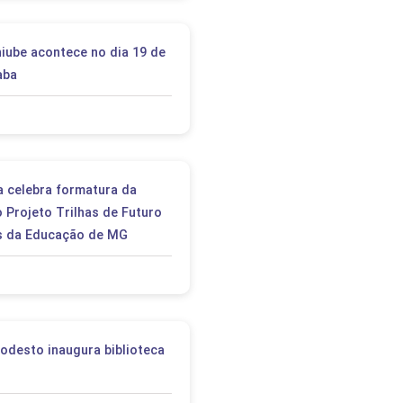
iube acontece no dia 19 de
aba
a celebra formatura da
 Projeto Trilhas de Futuro
is da Educação de MG
Modesto inaugura biblioteca