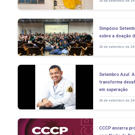
26 de setembro de 24
Simpósio Setemb
sobre a doação 
26 de setembro de 24
Setembro Azul: A
transforma desafi
em superação
26 de setembro de 24
CCCP encerra pr