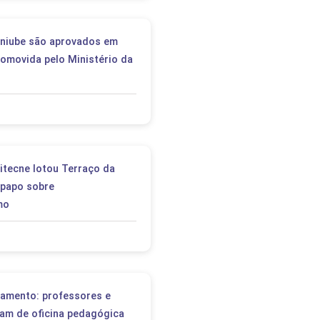
Uniube são aprovados em
romovida pelo Ministério da
itecne lotou Terraço da
-papo sobre
mo
amento: professores e
pam de oficina pedagógica