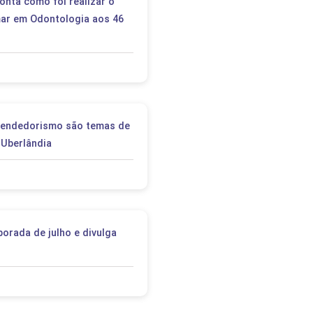
conta como foi realizar o
ar em Odontologia aos 46
eendedorismo são temas de
 Uberlândia
orada de julho e divulga