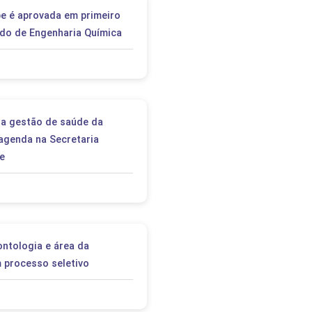
PEPE
be é aprovada em primeiro
ED
do de Engenharia Química
a gestão de saúde da
agenda na Secretaria
e
ntologia e área da
m processo seletivo