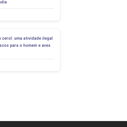
ndia
 cerol: uma atividade ilegal
iscos para o homem e aves