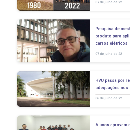
07 de julho de 22
Pesquisa de mest
produto para apl
carros elétricos
07 de julho de 22
HVU passa por re
adequações nos 
06 de julho de 22
Alunos aprovam c