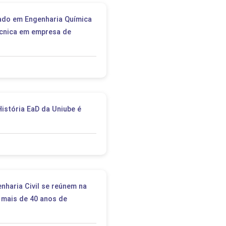
ado em Engenharia Química
técnica em empresa de
istória EaD da Uniube é
nharia Civil se reúnem na
 mais de 40 anos de