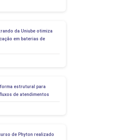
rando da Uniube otimiza
icação em baterias de
forma estrutural para
fluxos de atendimentos
urso de Phyton realizado