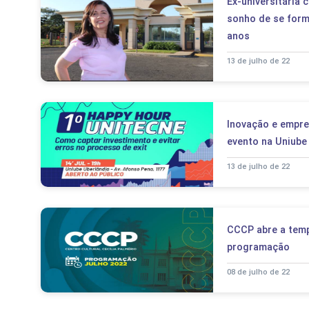
Ex-universitária 
sonho de se form
anos
13 de julho de 22
Inovação e empr
evento na Uniube
13 de julho de 22
CCCP abre a temp
programação
08 de julho de 22