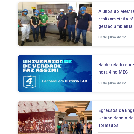
Alunos do Mestr
realizam visita 
gestão ambiental
08 de julho de 22
Bacharelado em H
nota 4 no MEC
07 de julho de 22
Egressos da Enge
Uniube depois de
formados