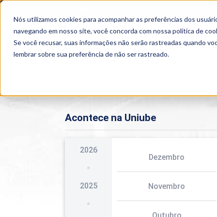
OUTROS PORTAIS
SEJA PARCEIRO
Nós utilizamos cookies para acompanhar as preferências dos usuário
SEMIPRESENCIAL
PRESENCIAL
EAD
navegando em nosso site, você concorda com nossa
política de coo
Se você recusar, suas informações não serão rastreadas quando vo
lembrar sobre sua preferência de não ser rastreado.
Home
>
Institucional
>
Acontece
Acontece na Uniube
2026
Dezembro
2025
Novembro
Outubro