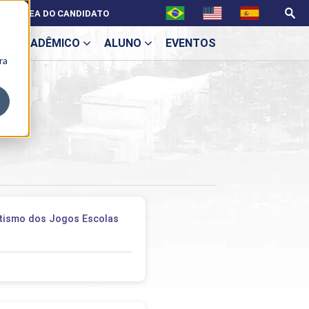
ÁREA DO CANDIDATO
ACADÊMICO
ALUNO
EVENTOS
ra
U
ecne
etismo dos Jogos Escolas
ES