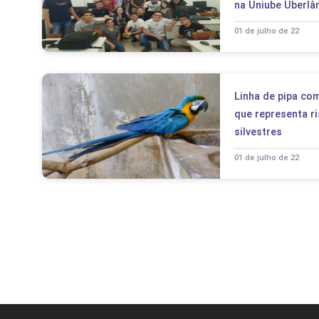
na Uniube Uberlâ
01 de julho de 22
Linha de pipa com
que representa r
silvestres
01 de julho de 22