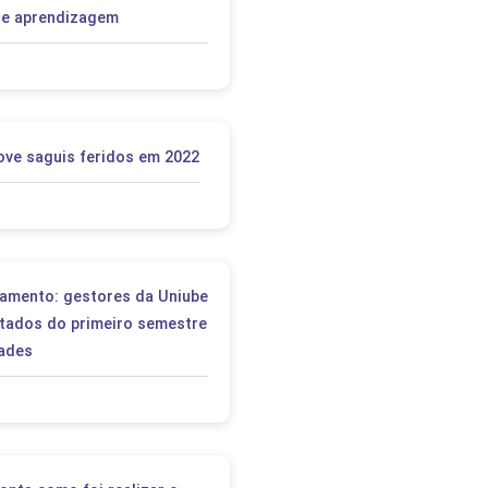
de aprendizagem
ove saguis feridos em 2022
amento: gestores da Uniube
tados do primeiro semestre
dades