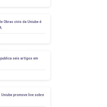
 Obras civis da Uniube é
A
publica seis artigos em
a Uniube promove live sobre