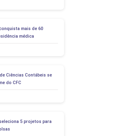
conquista mais de 60
esidência médica
de Ciências Contábeis se
me do CFC
seleciona 5 projetos para
olsas