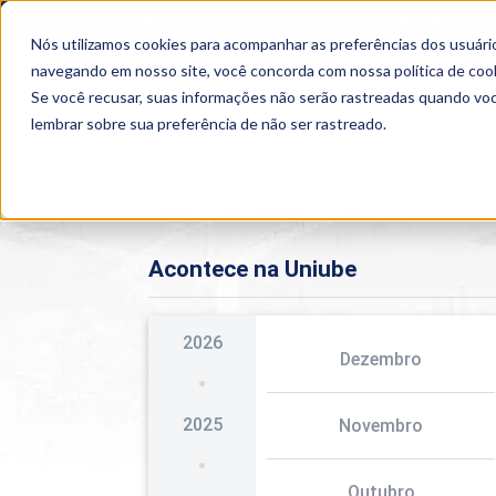
OUTROS PORTAIS
SEJA PARCEIRO
Nós utilizamos cookies para acompanhar as preferências dos usuário
SEMIPRESENCIAL
PRESENCIAL
EAD
navegando em nosso site, você concorda com nossa
política de coo
Se você recusar, suas informações não serão rastreadas quando vo
lembrar sobre sua preferência de não ser rastreado.
Home
>
Institucional
>
Acontece
Acontece na Uniube
2026
Dezembro
2025
Novembro
Outubro