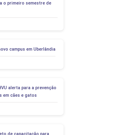
ra o primeiro semestre de
novo campus em Uberlândia
VU alerta para a prevenção
s em cães e gatos
jeto de capacitação para