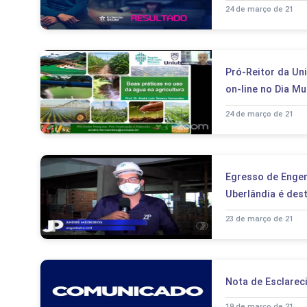
24 de março de 21
Pró-Reitor da Uni
on-line no Dia M
24 de março de 21
Egresso de Engen
Uberlândia é des
23 de março de 21
Nota de Esclarec
19 de março de 21