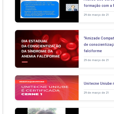
PRO
formação com a R
PRO
29 de março de 21
"Amizade Compatív
de conscientizaç
falciforme
29 de março de 21
Unitecne Uniube 
29 de março de 21