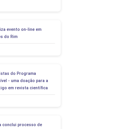
iza evento on-line em
ês do Rim
istas do Programa
vel - uma doação para a
tigo em revista científica
a conclui processo de