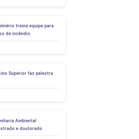
lmério treina equipe para
so de incêndio
ino Superior faz palestra
nharia Ambiental
strado e doutorado