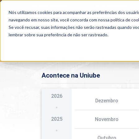
OUTROS PORTAIS
SEJA PARCEIRO
Nós utilizamos cookies para acompanhar as preferências dos usuário
SEMIPRESENCIAL
PRESENCIAL
EAD
navegando em nosso site, você concorda com nossa
política de coo
Se você recusar, suas informações não serão rastreadas quando vo
lembrar sobre sua preferência de não ser rastreado.
Home
>
Institucional
>
Acontece
Acontece na Uniube
2026
Dezembro
2025
Novembro
Outubro