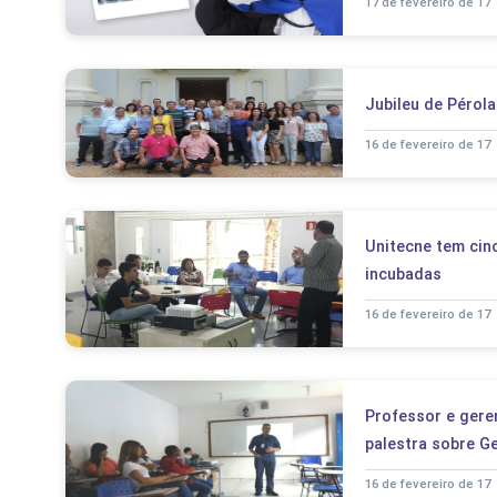
17 de fevereiro de 17
Jubileu de Pérol
16 de fevereiro de 17
Unitecne tem cin
incubadas
16 de fevereiro de 17
Professor e gere
palestra sobre G
16 de fevereiro de 17