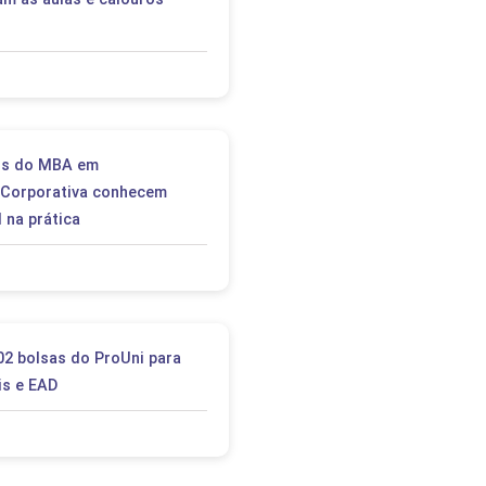
nos do MBA em
 Corporativa conhecem
 na prática
02 bolsas do ProUni para
is e EAD