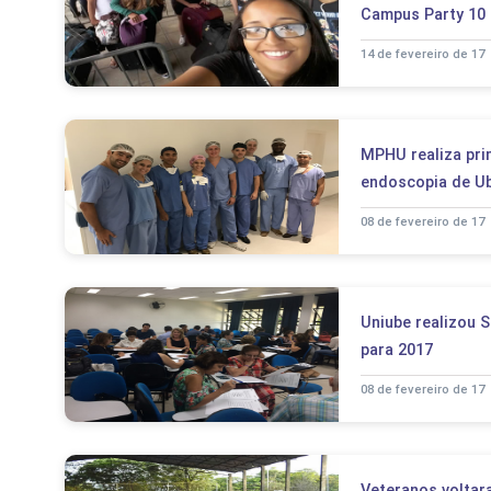
Campus Party 10
14 de fevereiro de 17
MPHU realiza prim
endoscopia de U
08 de fevereiro de 17
Uniube realizou 
para 2017
08 de fevereiro de 17
Veteranos voltar