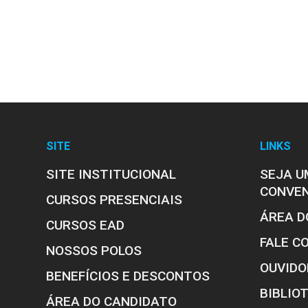
SITE
LINKS
SITE INSTITUCIONAL
SEJA U
CONVE
CURSOS PRESENCIAIS
ÁREA D
CURSOS EAD
FALE C
NOSSOS POLOS
OUVIDO
BENEFÍCIOS E DESCONTOS
BIBLIO
ÁREA DO CANDIDATO