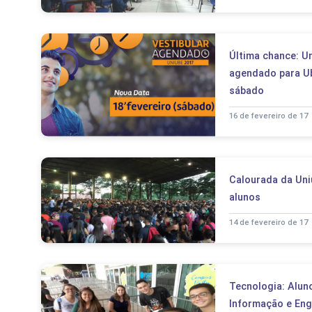
Última chance: Un
agendado para Ub
sábado
16 de fevereiro de 17
Calourada da Uni
alunos
14 de fevereiro de 17
Tecnologia: Alun
Informação e En