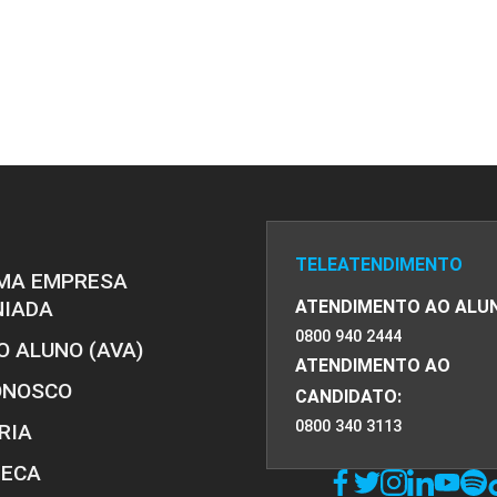
TELEATENDIMENTO
MA EMPRESA
NIADA
ATENDIMENTO AO ALU
0800 940 2444
O ALUNO (AVA)
ATENDIMENTO AO
ONOSCO
CANDIDATO:
0800 340 3113
RIA
TECA