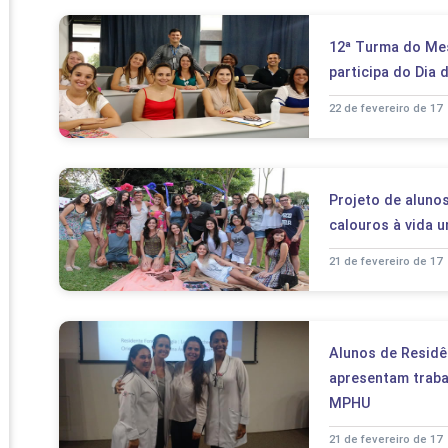
PRO
PRO
12ª Turma do Me
participa do Dia
22 de fevereiro de 17
Projeto de alunos
calouros à vida u
21 de fevereiro de 17
Alunos de Residên
apresentam traba
MPHU
21 de fevereiro de 17