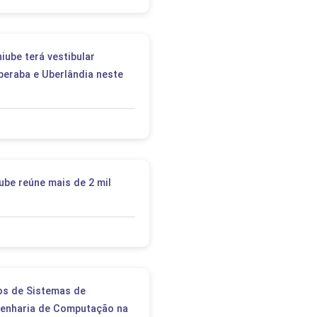
iube terá vestibular
eraba e Uberlândia neste
ube reúne mais de 2 mil
os de Sistemas de
genharia de Computação na