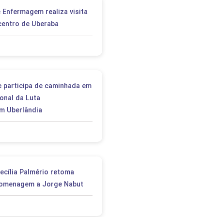
 Enfermagem realiza visita
centro de Uberaba
e participa de caminhada em
onal da Luta
m Uberlândia
ecília Palmério retoma
homenagem a Jorge Nabut