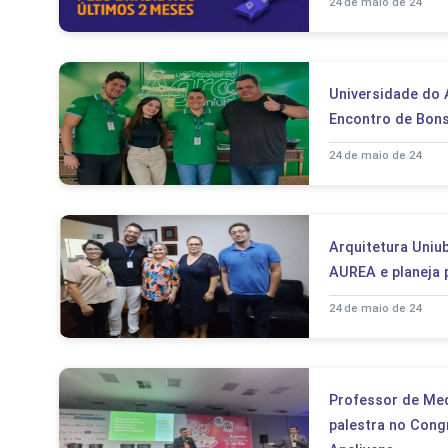
24 de maio de 24
Universidade do 
Encontro de Bons
24 de maio de 24
Arquitetura Uniu
AUREA e planeja 
24 de maio de 24
Professor de Med
palestra no Cong