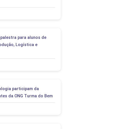
palestra para alunos de
odução, Logística e
logia participam da
entes da ONG Turma do Bem