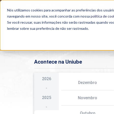
OUTROS PORTAIS
SEJA PARCEIRO
Nós utilizamos cookies para acompanhar as preferências dos usuário
SEMIPRESENCIAL
PRESENCIAL
EAD
navegando em nosso site, você concorda com nossa
política de coo
Se você recusar, suas informações não serão rastreadas quando vo
lembrar sobre sua preferência de não ser rastreado.
Home
>
Institucional
>
Acontece
Acontece na Uniube
2026
Dezembro
2025
Novembro
Outubro