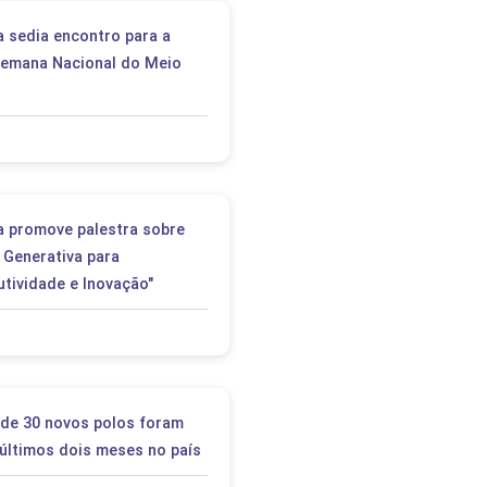
a sedia encontro para a
Semana Nacional do Meio
a promove palestra sobre
 Generativa para
utividade e Inovação"
 de 30 novos polos foram
últimos dois meses no país