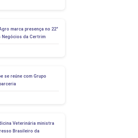
Agro marca presença no 22°
 Negócios da Certrim
be se reúne com Grupo
parceria
icina Veterinária ministra
resso Brasileiro da