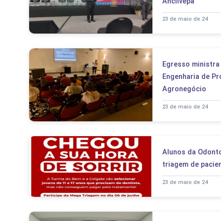
Anclivepa
23 de maio de 24
Egresso ministra 
Engenharia de Pr
Agronegócio
23 de maio de 24
Alunos da Odonto
triagem de paci
23 de maio de 24