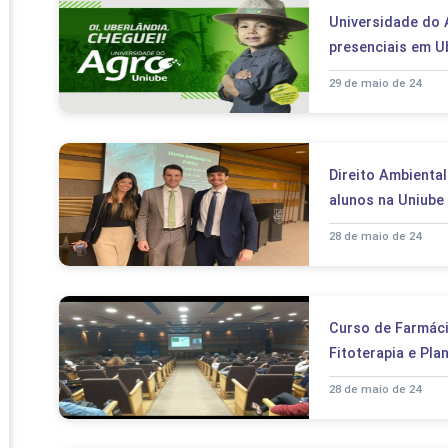
PRO
Universidade do 
PRO
presenciais em U
29 de maio de 24
Direito Ambiental
alunos na Uniube
28 de maio de 24
Curso de Farmácia
Fitoterapia e Pl
28 de maio de 24