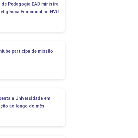
 de Pedagogia EAD ministra
nteligência Emocional no HVU
niube participa de missão
senta a Universidade em
ação ao longo do mês