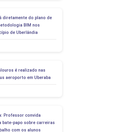
rá diretamente do plano de
metodologia BIM nos
cípio de Uberlândia
louros é realizado nas
us aeroporto em Uberaba
a: Professor convida
a bate-papo sobre carreiras
balho com os alunos