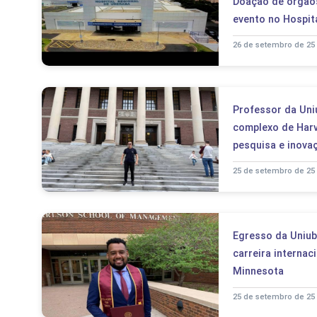
Doação de órgãos
evento no Hospit
26 de setembro de 25
Professor da Uniu
complexo de Har
pesquisa e inova
25 de setembro de 25
Egresso da Uniub
carreira internac
Minnesota
25 de setembro de 25