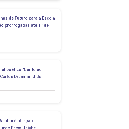
lhas de Futuro para a Escola
ão prorrogadas até 1º de
tal poético "Canto ao
 Carlos Drummond de
Aladim é atração
quece Enem Uniube