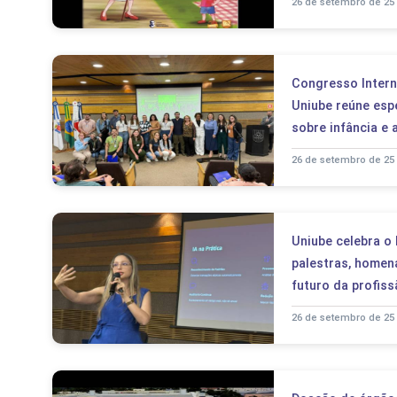
26 de setembro de 25
Congresso Intern
Uniube reúne espe
sobre infância e 
26 de setembro de 25
Uniube celebra o
palestras, homen
futuro da profiss
26 de setembro de 25