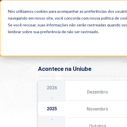
OUTROS PORTAIS
SEJA PARCEIRO
Nós utilizamos cookies para acompanhar as preferências dos usuário
SEMIPRESENCIAL
PRESENCIAL
EAD
navegando em nosso site, você concorda com nossa
política de coo
Se você recusar, suas informações não serão rastreadas quando vo
lembrar sobre sua preferência de não ser rastreado.
Home
>
Institucional
>
Acontece
Acontece na Uniube
2026
Dezembro
2025
Novembro
Outubro