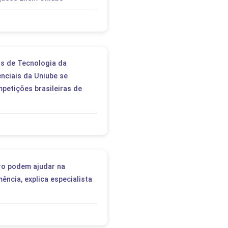
s de Tecnologia da
nciais da Uniube se
etições brasileiras de
ro podem ajudar na
ncia, explica especialista