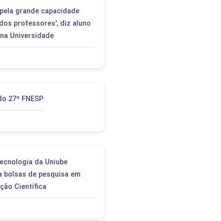
PEPE
 pela grande capacidade
ED
 dos professores', diz aluno
na Universidade
 do 27º FNESP
ecnologia da Uniube
a bolsas de pesquisa em
ação Científica