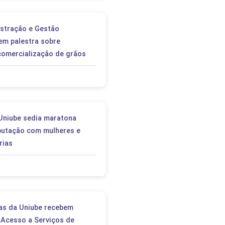
stração e Gestão
tem palestra sobre
 comercialização de grãos
Uniube sedia maratona
putação com mulheres e
rias
das da Uniube recebem
 Acesso a Serviços de