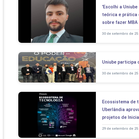
PRO
'Escolhi a Uniube
PRO
teórica e prática
sobre fazer MBA 
30 de setembro de 25
Uniube participa
30 de setembro de 25
Ecossistema de t
Uberlândia aprov
projetos de Inici
29 de setembro de 25