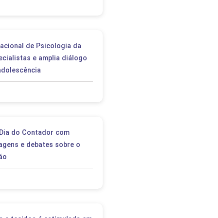
acional de Psicologia da
cialistas e amplia diálogo
adolescência
 Dia do Contador com
agens e debates sobre o
ão