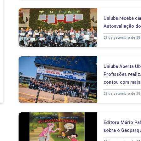
Uniube recebe ce
Autoavaliação d
29 de setembro de 25
Uniube Aberta Ube
Profissões reali
contou com mais 
29 de setembro de 25
Editora Mário Palm
sobre o Geoparq