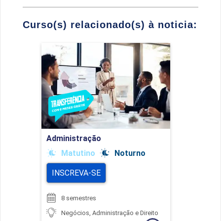
Curso(s) relacionado(s) à noticia:
Administração
Detalhes do curso
Ir para Inscrição
Administração
Matutino
Noturno
INSCREVA-SE
8 semestres
Negócios, Administração e Direito