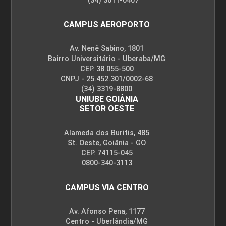
(34) 3611-0407
CAMPUS AEROPORTO
Av. Nenê Sabino, 1801
Bairro Universitário - Uberaba/MG
CEP. 38.055-500
CNPJ - 25.452.301/0002-68
(34) 3319-8800
UNIUBE GOIÂNIA
SETOR OESTE
Alameda dos Buritis, 485
St. Oeste, Goiânia - GO
CEP. 74115-045
0800-340-3113
CAMPUS VIA CENTRO
Av. Afonso Pena, 1177
Centro - Uberlândia/MG