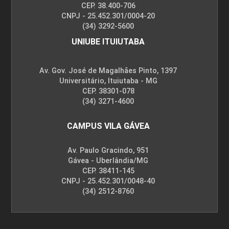
CEP. 38.400-706
CNPJ - 25.452.301/0004-20
(34) 3292-5600
UNIUBE ITUIUTABA
Av. Gov. José de Magalhães Pinto, 1397
Universitário, Ituiutaba - MG
CEP. 38301-078
(34) 3271-4600
CAMPUS VILA GÁVEA
Av. Paulo Gracindo, 951
Gávea - Uberlândia/MG
CEP. 38411-145
CNPJ - 25.452.301/0048-40
(34) 2512-8760