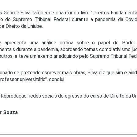
 George Silva também é coautor do livro "Direitos Fundamentai
ão do Supremo Tribunal Federal durante a pandemia da Covi
de Direito da Uniube.
a apresenta uma análise crítica sobre o papel do Poder J
entais durante a pandemia, abordando temas como ativismo judic
outros, e teve um exemplar adquirido pelo Supremo Tribunal Fede
onado se pretende escrever mais obras, Silva diz que sim e ain
rofessor universitário", conclui.
Reprodução: redes sociais do egresso do curso de Direito da U
r Souza