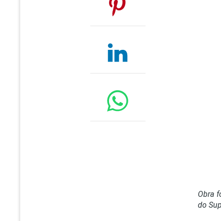
Obra f
do Sup