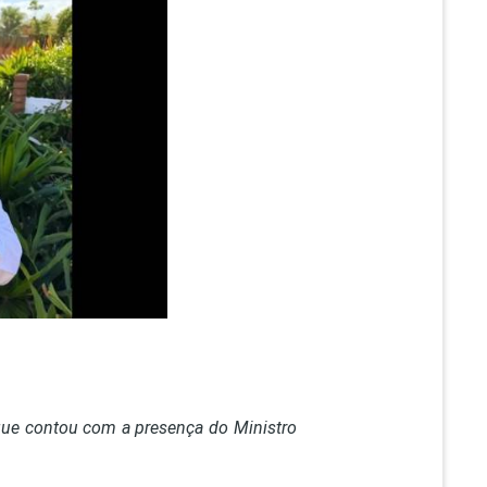
PEPE
ED
, que contou com a presença do Ministro