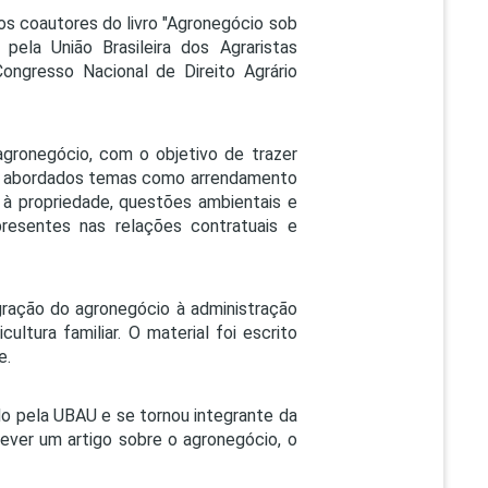
os coautores do livro "Agronegócio sob
o pela União Brasileira dos Agraristas
ongresso Nacional de Direito Agrário
agronegócio, com o objetivo de trazer
ão abordados temas como arrendamento
e à propriedade, questões ambientais e
resentes nas relações contratuais e
gração do agronegócio à administração
ltura familiar. O material foi escrito
e.
do pela UBAU e se tornou integrante da
ever um artigo sobre o agronegócio, o