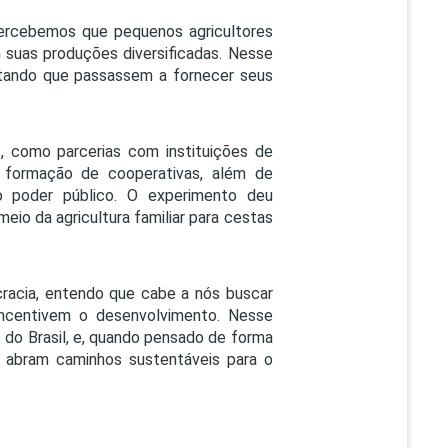
 percebemos que pequenos agricultores
 suas produções diversificadas. Nesse
litando que passassem a fornecer seus
, como parcerias com instituições de
a formação de cooperativas, além de
o poder público. O experimento deu
eio da agricultura familiar para cestas
racia, entendo que cabe a nós buscar
 incentivem o desenvolvimento. Nesse
 do Brasil, e, quando pensado de forma
e abram caminhos sustentáveis para o