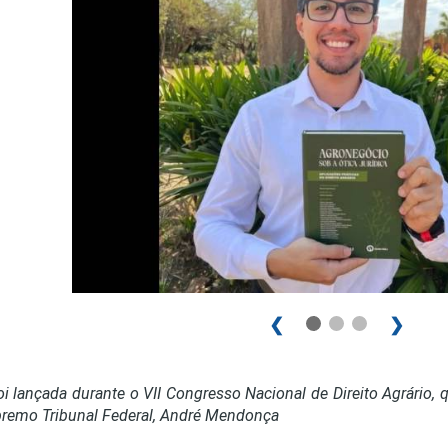
PRO
PRO
❮
❯
oi lançada durante o VII Congresso Nacional de Direito Agrário
remo Tribunal Federal, André Mendonça