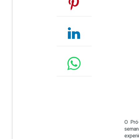
O Pró-
seman
experi