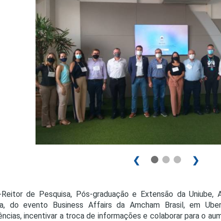
PRO
PRO
❮
❯
Reitor de Pesquisa, Pós-graduação e Extensão da Uniube, An
a, do evento Business Affairs da Amcham Brasil, em Uberl
ências, incentivar a troca de informações e colaborar para o a