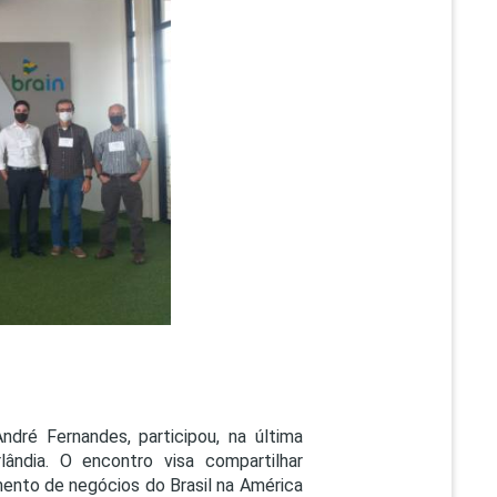
PEPE
ED
dré Fernandes, participou, na última
ândia. O encontro visa compartilhar
umento de negócios do Brasil na América